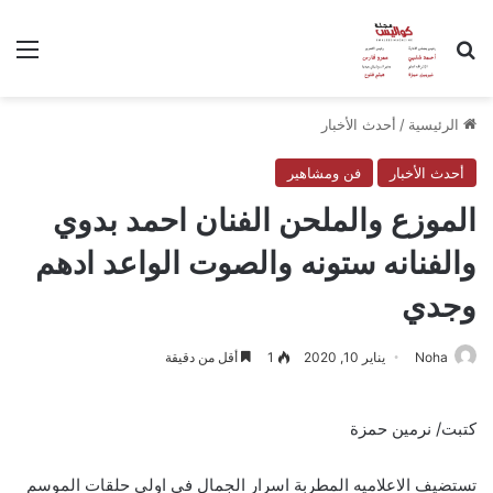
بحث عن
الق
الرئيسية
/
أحدث الأخبار
أحدث الأخبار
فن ومشاهير
الموزع والملحن الفنان احمد بدوي
والفنانه ستونه والصوت الواعد ادهم
وجدي
Noha
يناير 10, 2020
1
أقل من دقيقة
كتبت/ نرمين حمزة
تستضيف الاعلاميه المطربة اسرار الجمال في اولي حلقات الموسم