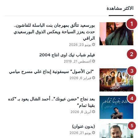
الاكثر مشاهدة
بورسعيد تتألق بمهرجان بنت الباسلة للفاشون..
حدث يعزز السياحة ويعكس الذوق البورسعيدي
الراقي
يونيو 23, 2026
فيلم شباب تيك اوى انتاج 2004
أغسطس 21, 2019
“ابن الأصول” سيمفونية إبداع علي مسرح ميامي
فبراير 6, 2026
بعد نجاح “حضن عيونك”.. أحمد الشال يعود بـ “كده
بقينا تمام”
أبريل 8, 2026
(بدون عنوان)
يونيو 21, 2026