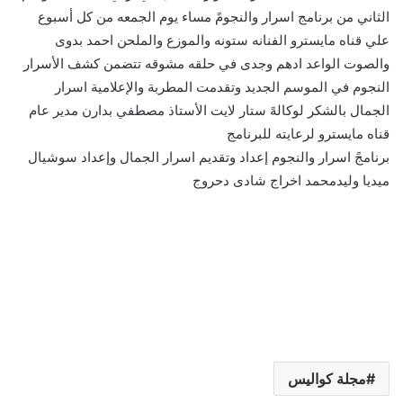
الثاني من برنامج اسرار والنجومً مساء يوم الجمعه من كل أسبوع
علي قناه مايسترو الفنانه ستونه والموزع والملحن احمد بدوى
والصوت الواعد ادهم وجدى في حلقه مشوقه تتضمن كشف الأسرار
النجوم في الموسم الجديد وتقدمت المطربة والإعلامية اسرار
الجمال بالشكر لوكالهً ستار لايت الأستاذ مصطفي بدارن مدير عام
قناه مايسترو لرعايته للبرنامج
برنامجً اسرار والنجوم إعداد وتقديم اسرار الجمال وإعداد سوشيال
ميديا وليدمحمد اخراج شادى دحروج
مجلة كواليس