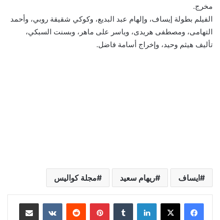
مخرج.
الفيلم بطولة إيساف، وإلهام عبد البديع، وكوكي شقيقة روبي، وأحمد
التهامى، ومصطفى هريدى، وياسر على ماهر، وبسنت السبكي،
تأليف هيثم وحيد، وإخراج أسامة فاضل.
ايساف
ريهام سعيد
مجلة كواليس
لينكدإن
بينتيريست
مشاركة عبر البريد