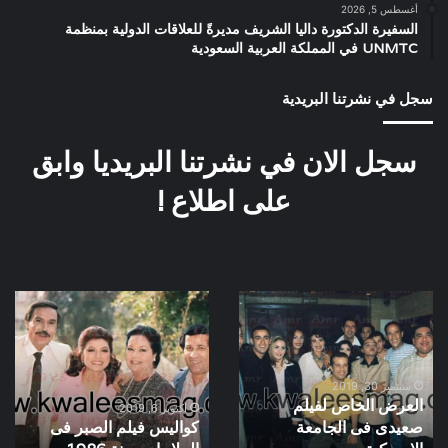
أغسطس 5, 2026
السفيرة الدكتورة داليا الشريف مديرةً للعلاقات الدولية بمنظمة
UNMTC في المملكة العربية السعودية
سجل في نشرتنا البريدية
سجل الان في نشرتنا البريديا وابق
على اطلاع !
العرض
كواليس
الخاص
فيلم
لفيلم
الصبر
صعيدى
فى
فى
الملاحات
سبتمبر 30, 2019
العرض الخاص لفيلم
الجامعة
سنة
أكتوبر 6, 2019
صعيدى فى الجامعة
كواليس فيلم الصبر فى
الامريكية
1986