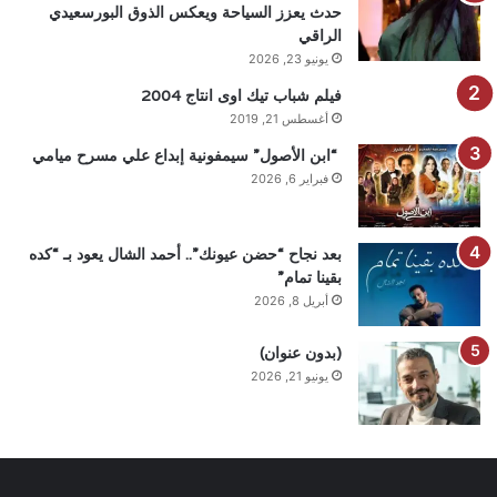
حدث يعزز السياحة ويعكس الذوق البورسعيدي
الراقي
يونيو 23, 2026
فيلم شباب تيك اوى انتاج 2004
أغسطس 21, 2019
“ابن الأصول” سيمفونية إبداع علي مسرح ميامي
فبراير 6, 2026
بعد نجاح “حضن عيونك”.. أحمد الشال يعود بـ “كده
بقينا تمام”
أبريل 8, 2026
(بدون عنوان)
يونيو 21, 2026