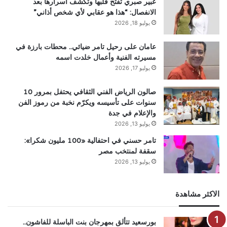
عبير صبري تفتح قلبها وتكشف أسرارها بعد
الانفصال: “هذا هو عقابي لأي شخص أذاني”
يوليو 18, 2026
عامان على رحيل تامر ضيائي.. محطات بارزة في
مسيرته الفنية وأعمال خلدت اسمه
يوليو 17, 2026
صالون الرياض الفني الثقافي يحتفل بمرور 10
سنوات على تأسيسه ويكرّم نخبة من رموز الفن
والإعلام في جدة
يوليو 13, 2026
تامر حسني في احتفالية «100 مليون شكرا»:
سقفة لمنتخب مصر
يوليو 13, 2026
الاكثر مشاهدة
بورسعيد تتألق بمهرجان بنت الباسلة للفاشون..