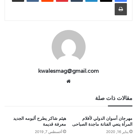
طباعة
kwalesmag@gmail.com
موقع
الويب
مقالات ذات صلة
مهرجان أسوان الدولي لأفلام
هيثم شاكر يطرح ألبومه الجديد
المرأة ينعي الفنانة ماجدة الصباحى
معرفة قديمة
يناير 16, 2020
أغسطس 7, 2019