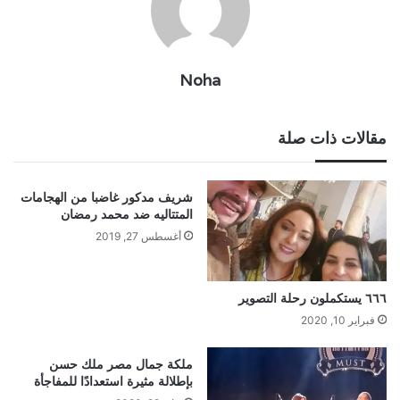
Noha
مقالات ذات صلة
شريف مدكور غاضبا من الهجامات
المتتاليه ضد محمد رمضان
أغسطس 27, 2019
٦٦٦ يستكملون رحلة التصوير
فبراير 10, 2020
ملكة جمال مصر ملك حسن
بإطلالة مثيرة استعدادًا للمفاجأة