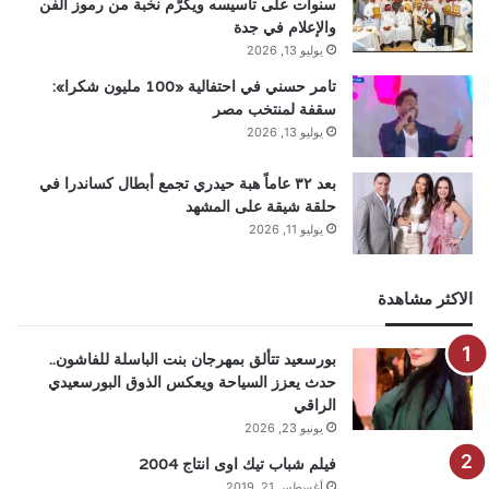
سنوات على تأسيسه ويكرّم نخبة من رموز الفن
والإعلام في جدة
يوليو 13, 2026
تامر حسني في احتفالية «100 مليون شكرا»:
سقفة لمنتخب مصر
يوليو 13, 2026
بعد ٣٢ عاماً هبة حيدري تجمع أبطال كساندرا في
حلقة شيقة على المشهد
يوليو 11, 2026
الاكثر مشاهدة
بورسعيد تتألق بمهرجان بنت الباسلة للفاشون..
حدث يعزز السياحة ويعكس الذوق البورسعيدي
الراقي
يونيو 23, 2026
فيلم شباب تيك اوى انتاج 2004
أغسطس 21, 2019