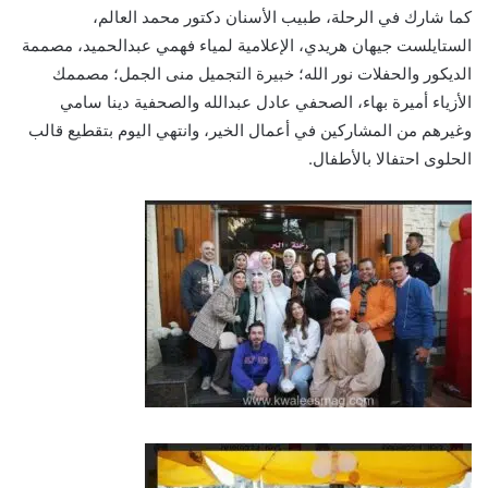
كما شارك في الرحلة، طبيب الأسنان دكتور محمد العالم،
الستايلست جيهان هريدي، الإعلامية لمياء فهمي عبدالحميد، مصممة
الديكور والحفلات نور الله؛ خبيرة التجميل منى الجمل؛ مصممك
الأزياء أميرة بهاء، الصحفي عادل عبدالله والصحفية دينا سامي
وغيرهم من المشاركين في أعمال الخير، وانتهي اليوم بتقطيع قالب
الحلوى احتفالا بالأطفال.