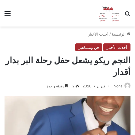
بحث عن
الق
الرئيسية
/
أحدث الأخبار
أحدث الأخبار
فن ومشاهير
النجم ريكو يشعل حفل رحلة البر بدار
أقدار
Noha
فبراير 7, 2020
2
دقيقة واحدة