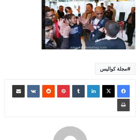
مجلة كواليس
لينكدإن
بينتيريست
مشاركة عبر البريد
طباعة