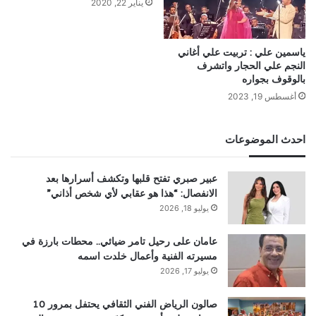
يناير 22, 2020
ياسمين علي : تربيت علي أغاني
النجم علي الحجار واتشرف
بالوقوف بجواره
أغسطس 19, 2023
احدث الموضوعات
عبير صبري تفتح قلبها وتكشف أسرارها بعد
الانفصال: “هذا هو عقابي لأي شخص أذاني”
يوليو 18, 2026
عامان على رحيل تامر ضيائي.. محطات بارزة في
مسيرته الفنية وأعمال خلدت اسمه
يوليو 17, 2026
صالون الرياض الفني الثقافي يحتفل بمرور 10