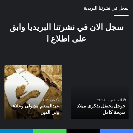
سجل في نشرتنا البريدية
سجل الان في نشرتنا البريديا وابق
على اطلاع !
جوجل
عبدالمنعم
يحتفل
مدبولى
بذكرى
وعلاء
ميلاد
ولى
مديحة
الدين
كامل
أغسطس 3, 2019
مايو 19, 2021
جوجل يحتفل بذكرى ميلاد
عبدالمنعم مدبولى وعلاء
مديحة كامل
ولى الدين