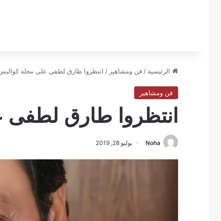
الرئيسية
/
فن ومشاهير
/
انتظروا طارق لطفى على مجلة كواليس
فن ومشاهير
انتظروا طارق لطفى 
Noha
يوليو 28, 2019