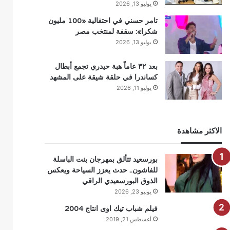
يوليو 13, 2026
تامر حسني في احتفالية «100 مليون
شكرا»: سقفة لمنتخب مصر
يوليو 13, 2026
بعد ٣٢ عاماً هبة حيدري تجمع أبطال
كساندرا في حلقة شيقة على المشهد
يوليو 11, 2026
الاكثر مشاهدة
بورسعيد تتألق بمهرجان بنت الباسلة
للفاشون.. حدث يعزز السياحة ويعكس
الذوق البورسعيدي الراقي
يونيو 23, 2026
فيلم شباب تيك اوى انتاج 2004
أغسطس 21, 2019