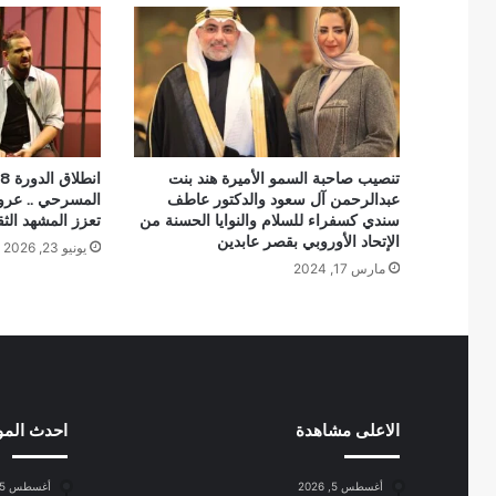
تنصيب صاحبة السمو الأميرة هند بنت
عبدالرحمن آل سعود والدكتور عاطف
المسرحي .. عرو
سندي كسفراء للسلام والنوايا الحسنة من
تعزز المشهد الث
الإتحاد الأوروبي بقصر عابدين
يونيو 23, 2026
مارس 17, 2024
الاعلى مشاهدة
احدث الم
أغسطس 5, 2026
أغسطس 5, 2026