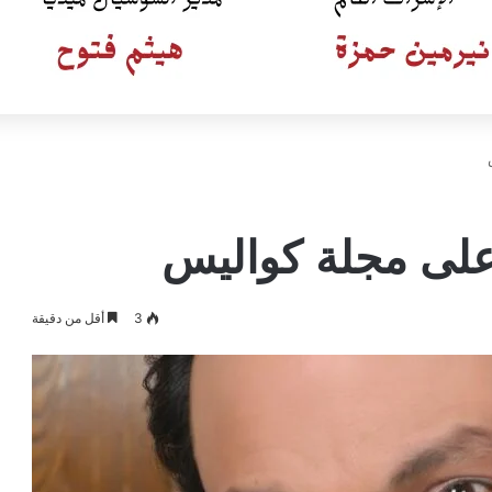
على مجلة كواليس
3
أقل من دقيقة