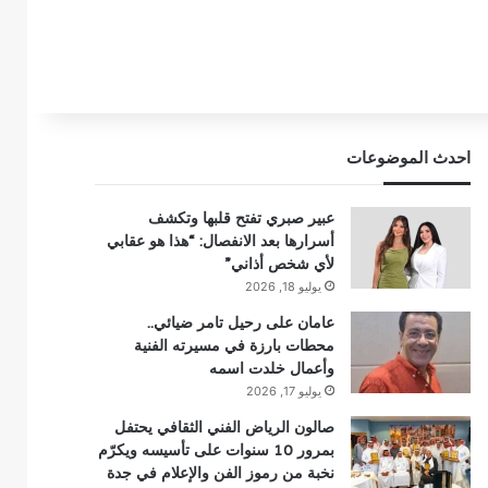
احدث الموضوعات
عبير صبري تفتح قلبها وتكشف
أسرارها بعد الانفصال: “هذا هو عقابي
لأي شخص أذاني”
يوليو 18, 2026
عامان على رحيل تامر ضيائي..
محطات بارزة في مسيرته الفنية
وأعمال خلدت اسمه
يوليو 17, 2026
صالون الرياض الفني الثقافي يحتفل
بمرور 10 سنوات على تأسيسه ويكرّم
نخبة من رموز الفن والإعلام في جدة