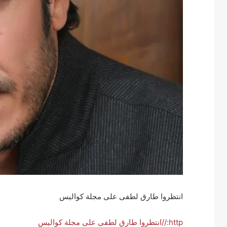
انتظروا طارق لطفى على مجلة كواليس
http://انتظروا طارق لطفى على مجلة كواليس