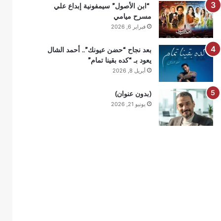
“ابن الأصول” سيمفونية إبداع علي
مسرح ميامي
فبراير 6, 2026
بعد نجاح “حضن عيونك”.. أحمد الشال
يعود بـ “كده بقينا تمام”
أبريل 8, 2026
(بدون عنوان)
يونيو 21, 2026