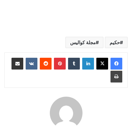
حكيم
مجلة كواليس
لينكدإن
بينتيريست
مشاركة عبر البريد
طباعة