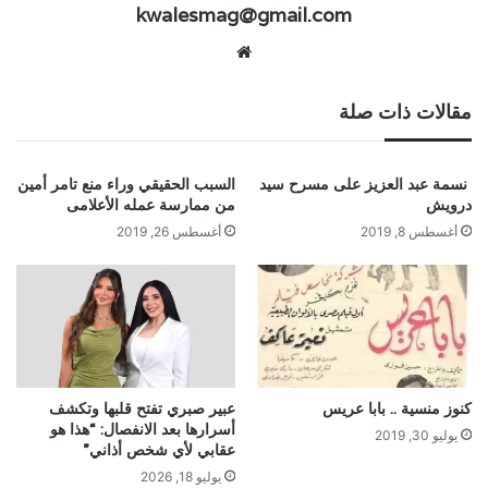
kwalesmag@gmail.com
موقع
الويب
مقالات ذات صلة
نسمة عبد العزيز على مسرح سيد
السبب الحقيقي وراء منع تامر أمين
درويش
من ممارسة عمله الأعلامى
أغسطس 8, 2019
أغسطس 26, 2019
كنوز منسية .. بابا عريس
عبير صبري تفتح قلبها وتكشف
أسرارها بعد الانفصال: “هذا هو
يوليو 30, 2019
عقابي لأي شخص أذاني”
يوليو 18, 2026