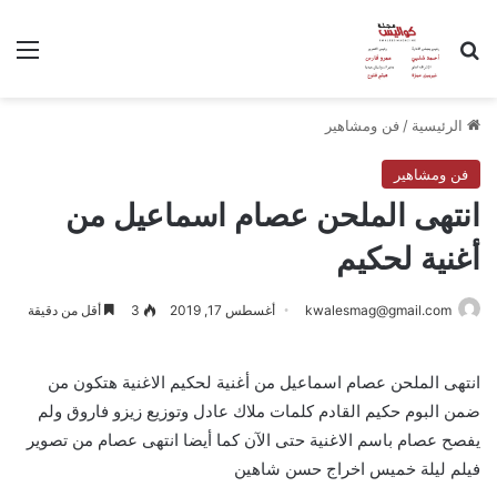
بحث عن
الق
الرئيسية
/
فن ومشاهير
فن ومشاهير
انتهى الملحن عصام اسماعيل من
أغنية لحكيم
kwalesmag@gmail.com
أغسطس 17, 2019
3
أقل من دقيقة
انتهى الملحن عصام اسماعيل من أغنية لحكيم الاغنية هتكون من
ضمن البوم حكيم القادم كلمات ملاك عادل وتوزيع زيزو فاروق ولم
يفصح عصام باسم الاغنية حتى الآن كما أيضا انتهى عصام من تصوير
فيلم ليلة خميس اخراج حسن شاهين