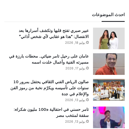
احدث الموضوعات
عبير صبري تفتح قلبها وتكشف أسرارها بعد
الانفصال: “هذا هو عقابي لأي شخص أذاني”
يوليو 18, 2026
عامان على رحيل تامر ضيائي.. محطات بارزة في
مسيرته الفنية وأعمال خلدت اسمه
يوليو 17, 2026
صالون الرياض الفني الثقافي يحتفل بمرور 10
سنوات على تأسيسه ويكرّم نخبة من رموز الفن
والإعلام في جدة
يوليو 13, 2026
تامر حسني في احتفالية «100 مليون شكرا»:
سقفة لمنتخب مصر
يوليو 13, 2026