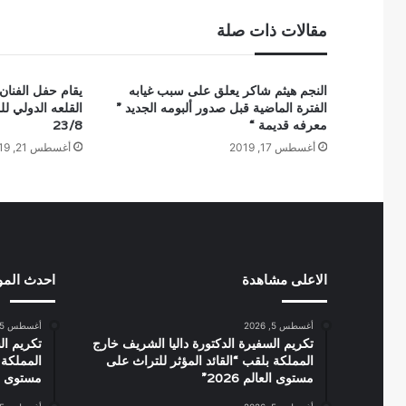
مقالات ذات صلة
النجم هيثم شاكر يعلق على سبب غيابه
يقام حفل الفنان
الفترة الماضية قبل صدور ألبومه الجديد ”
القلعه الدولي لل
معرفه قديمة “
23/8
أغسطس 17, 2019
أغسطس 21, 2019
الاعلى مشاهدة
احدث الم
أغسطس 5, 2026
أغسطس 5, 2026
تكريم السفيرة الدكتورة داليا الشريف خارج
تكريم ال
المملكة بلقب “القائد المؤثر للتراث على
المملكة 
مستوى العالم 2026”
مستوى العال