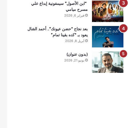
“ابن الأصول” سيمفونية إبداع علي
مسرح ميامي
فبراير 6, 2026
بعد نجاح “حضن عيونك”.. أحمد الشال
يعود بـ “كده بقينا تمام”
أبريل 8, 2026
(بدون عنوان)
يونيو 21, 2026