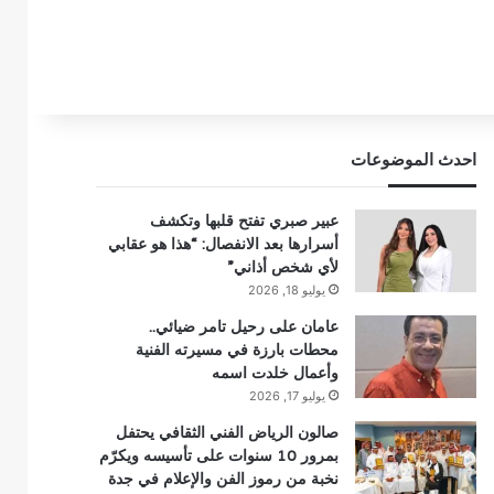
احدث الموضوعات
عبير صبري تفتح قلبها وتكشف
أسرارها بعد الانفصال: “هذا هو عقابي
لأي شخص أذاني”
يوليو 18, 2026
عامان على رحيل تامر ضيائي..
محطات بارزة في مسيرته الفنية
وأعمال خلدت اسمه
يوليو 17, 2026
صالون الرياض الفني الثقافي يحتفل
بمرور 10 سنوات على تأسيسه ويكرّم
نخبة من رموز الفن والإعلام في جدة