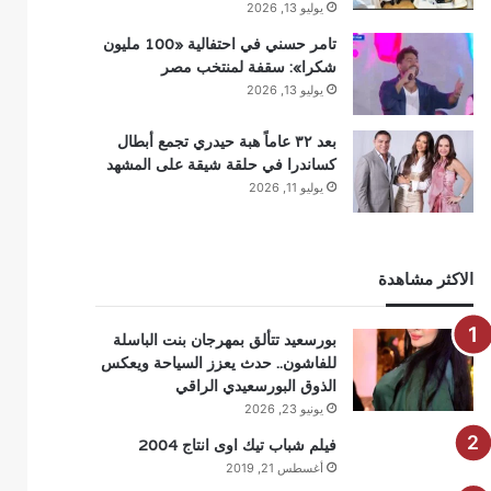
يوليو 13, 2026
تامر حسني في احتفالية «100 مليون
شكرا»: سقفة لمنتخب مصر
يوليو 13, 2026
بعد ٣٢ عاماً هبة حيدري تجمع أبطال
كساندرا في حلقة شيقة على المشهد
يوليو 11, 2026
الاكثر مشاهدة
بورسعيد تتألق بمهرجان بنت الباسلة
للفاشون.. حدث يعزز السياحة ويعكس
الذوق البورسعيدي الراقي
يونيو 23, 2026
فيلم شباب تيك اوى انتاج 2004
أغسطس 21, 2019