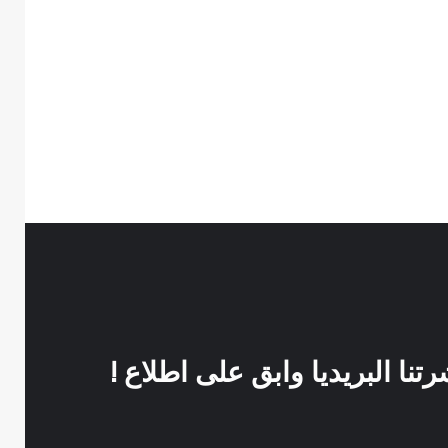
نا البريديا وابق على اطلاع !