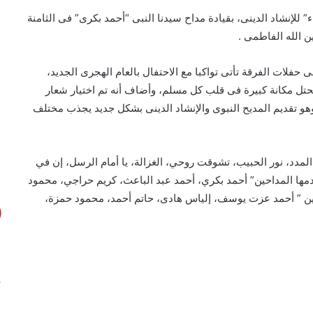
 للإنشاد الدينى، بقيادة مداح سيدنا النبى “أحمد بكرى” فى الثامنة
ن الله الفاطمى .
لات الفرقة تأتى تواكبا مع الاحتفال بالعام الهجرى الجديد،
حتل مكانة كبيرة فى قلب كل مسلم، وأضاف أنه تم اختيار شعار
هو تقديم المديح النبوى والإنشاد الدينى بشكل جديد يجذب مختلف
المدد، نور الحبيب، تشوقت روحي، الغزالة، يا أمام الرسل، إن في
 يقدمها المداحين” أحمد بكري، أحمد عبد الباعث، كريم حراجي، محمود
ين ” أحمد عزت يوسف، إلياس هادى، حاتم أحمد، محمود حمزة،