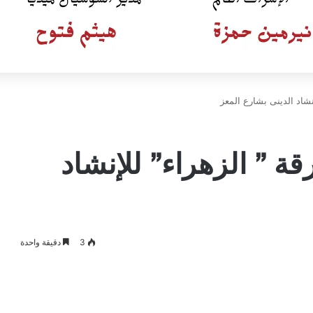
نشاد الدينى بشارع المعز
ة ” الزهراء” للإنشاد
3
دقيقة واحدة