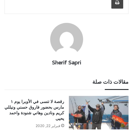
Sherif Sapri
مقالات ذات صلة
رقصة لا تنسى في الأوبرا يوم ١
مارس بحضور فاروق حسني ونيللي
كريم ونادين وهاني شنودة واحمد
يحيى
فبراير 22, 2020