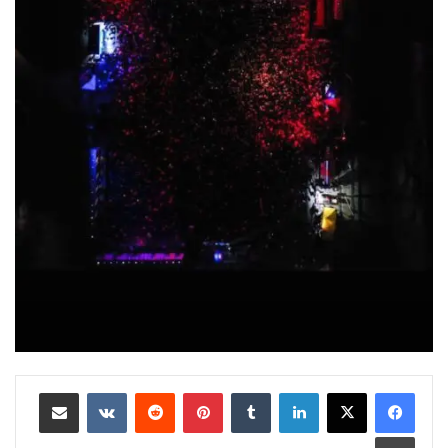
لينكدإن
بينتيريست
مشاركة عبر البريد
طباعة