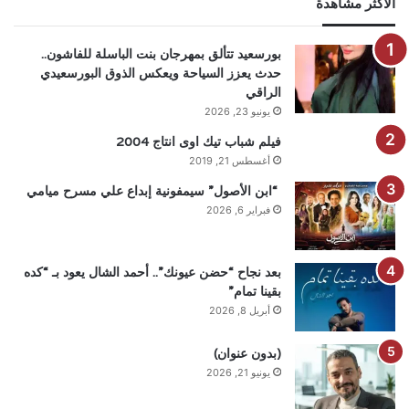
الاكثر مشاهدة
بورسعيد تتألق بمهرجان بنت الباسلة للفاشون..
حدث يعزز السياحة ويعكس الذوق البورسعيدي
الراقي
يونيو 23, 2026
فيلم شباب تيك اوى انتاج 2004
أغسطس 21, 2019
“ابن الأصول” سيمفونية إبداع علي مسرح ميامي
فبراير 6, 2026
بعد نجاح “حضن عيونك”.. أحمد الشال يعود بـ “كده
بقينا تمام”
أبريل 8, 2026
(بدون عنوان)
يونيو 21, 2026