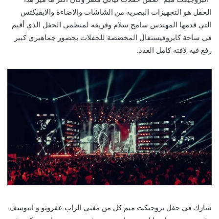
الحفل هو التجهيزات البصرية من الشاشات والاضاءة والايفيكتس
التي قدمها المهندس سامح سلام وفريقه لمنظمي الحفل الذي أقيم
في ساحة كايروفيستفال المخصصة للحفلات بحضور جماهيري كبير
رفع فيه لافته كامل العدد.
شارك في حفل بروجيكت ميم كل من مغني الراب عفروتو و ابيوسف