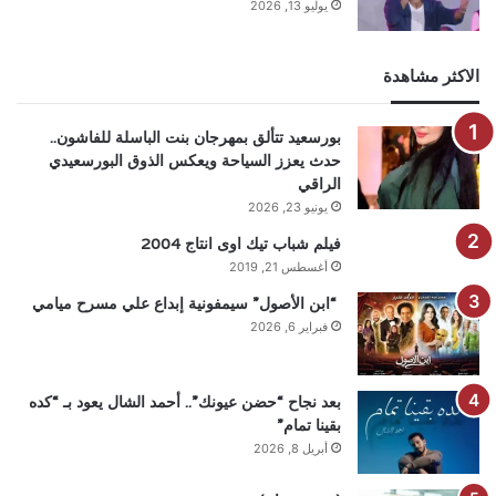
يوليو 13, 2026
الاكثر مشاهدة
بورسعيد تتألق بمهرجان بنت الباسلة للفاشون..
حدث يعزز السياحة ويعكس الذوق البورسعيدي
الراقي
يونيو 23, 2026
فيلم شباب تيك اوى انتاج 2004
أغسطس 21, 2019
“ابن الأصول” سيمفونية إبداع علي مسرح ميامي
فبراير 6, 2026
بعد نجاح “حضن عيونك”.. أحمد الشال يعود بـ “كده
بقينا تمام”
أبريل 8, 2026