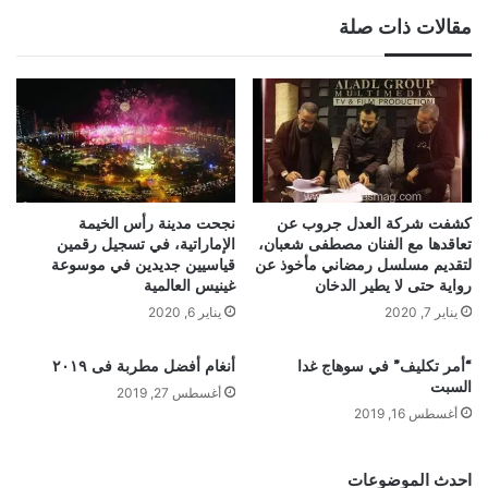
مقالات ذات صلة
كشفت شركة العدل جروب عن
نجحت مدينة رأس الخيمة
تعاقدها مع الفنان مصطفى شعبان،
الإماراتية، في تسجيل رقمين
لتقديم مسلسل رمضاني مأخوذ عن
قياسيين جديدين في موسوعة
رواية حتى لا يطير الدخان
غينيس العالمية
يناير 7, 2020
يناير 6, 2020
“أمر تكليف” في سوهاج غدا
أنغام أفضل مطربة فى ٢٠١٩
السبت
أغسطس 27, 2019
أغسطس 16, 2019
احدث الموضوعات