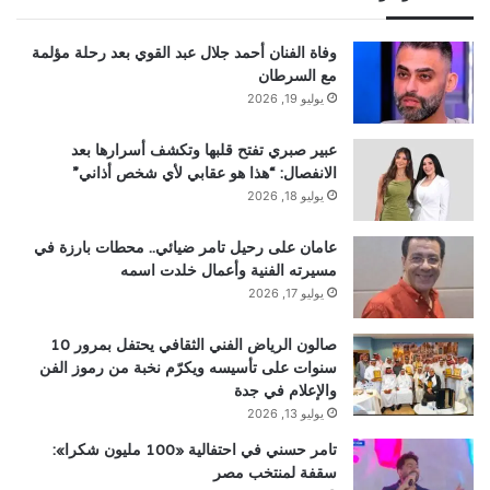
وفاة الفنان أحمد جلال عبد القوي بعد رحلة مؤلمة
مع السرطان
يوليو 19, 2026
عبير صبري تفتح قلبها وتكشف أسرارها بعد
الانفصال: “هذا هو عقابي لأي شخص أذاني”
يوليو 18, 2026
عامان على رحيل تامر ضيائي.. محطات بارزة في
مسيرته الفنية وأعمال خلدت اسمه
يوليو 17, 2026
صالون الرياض الفني الثقافي يحتفل بمرور 10
سنوات على تأسيسه ويكرّم نخبة من رموز الفن
والإعلام في جدة
يوليو 13, 2026
تامر حسني في احتفالية «100 مليون شكرا»:
سقفة لمنتخب مصر