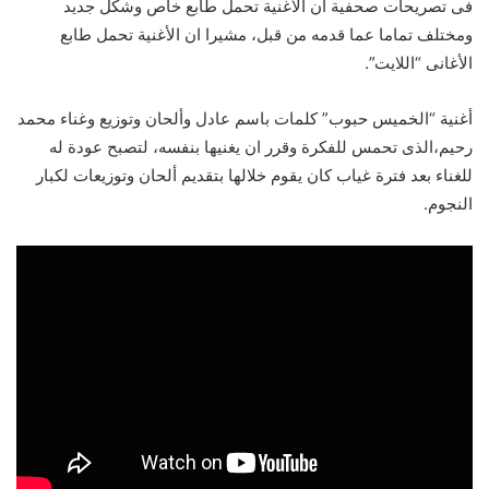
فى تصريحات صحفية أن الأغنية تحمل طابع خاص وشكل جديد
ومختلف تماما عما قدمه من قبل، مشيرا ان الأغنية تحمل طابع
الأغانى “اللايت”.
أغنية “الخميس حبوب” كلمات باسم عادل وألحان وتوزيع وغناء محمد
رحيم،الذى تحمس للفكرة وقرر ان يغنيها بنفسه، لتصبح عودة له
للغناء بعد فترة غياب كان يقوم خلالها بتقديم ألحان وتوزيعات لكبار
النجوم.