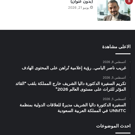
(بدون عنوان)
يونيو 21, 2026
الاعلى مشاهدة
أغسطس 8, 2026
غريب ناصر اليامي.. رؤية إعلامية تُراهن على المحتوى الهادف
أغسطس 5, 2026
تكريم السفيرة الدكتورة داليا الشريف خارج المملكة بلقب “القائد
المؤثر للتراث على مستوى العالم 2026”
أغسطس 5, 2026
السفيرة الدكتورة داليا الشريف مديرةً للعلاقات الدولية بمنظمة
UNMTC في المملكة العربية السعودية
احدث الموضوعات