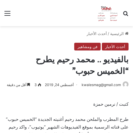
بحث عن
الق
الرئيسية
/
أحدث الأخبار
أحدث الأخبار
فن ومشاهير
بالفيديو .. محمد رحيم يطرح
“الخميس حبوب”
kwalesmag@gmail.com
أغسطس 24, 2019
3
أقل من دقيقة
كتبت / نرمين حمزة
طرح المطرب والملحن محمد رحيم أغنيته الجديدة “الخميس حبوب”
على قناته الرسمية بموقع الفيديوهات الشهير “يوتيوب”، واكد رحيم