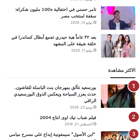
تامر حسني في احتفالية «100 مليون شكرا»:
سقفة لمنتخب مصر
يوليو 13, 2026
بعد ٣٢ عاماً هبة حيدري تجمع أبطال كساندرا في
حلقة شيقة على المشهد
يوليو 11, 2026
الاكثر مشاهدة
بورسعيد تتألق بمهرجان بنت الباسلة للفاشون..
حدث يعزز السياحة ويعكس الذوق البورسعيدي
الراقي
يونيو 23, 2026
فيلم شباب تيك اوى انتاج 2004
أغسطس 21, 2019
“ابن الأصول” سيمفونية إبداع علي مسرح ميامي