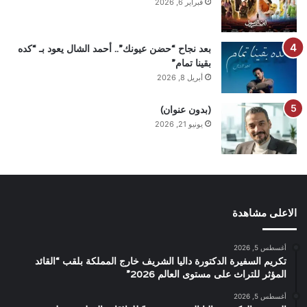
فبراير 6, 2026
بعد نجاح “حضن عيونك”.. أحمد الشال يعود بـ “كده
بقينا تمام”
أبريل 8, 2026
(بدون عنوان)
يونيو 21, 2026
الاعلى مشاهدة
أغسطس 5, 2026
تكريم السفيرة الدكتورة داليا الشريف خارج المملكة بلقب “القائد
المؤثر للتراث على مستوى العالم 2026”
أغسطس 5, 2026