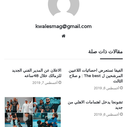
kwalesmag@gmail.com
موقع
الويب
مقالات ذات صلة
الفيفا تستعرض احصائيات اللاعبين
الاعلان عن المدير الفني الجديد
المرشحين ل The best : و صلاح
للزمالك خلال 48ساعه
الثالث
أغسطس 7, 2019
أغسطس 6, 2019
تشونجا يدخل اهتمامات الاهلي من
جديد
أغسطس 6, 2019