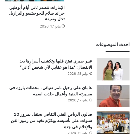
الإمارات تتصدر ثاني أيام أبوظبي
جراند سلام للجوجيتسو والبرازيل
تحل وصيفة
مايو 17, 2026
احدث الموضوعات
عبير صبري تفتح قلبها وتكشف أسرارها بعد
الانفصال: “هذا هو عقابي لأي شخص أذاني”
يوليو 18, 2026
عامان على رحيل تامر ضيائي.. محطات بارزة في
مسيرته الفنية وأعمال خلدت اسمه
يوليو 17, 2026
صالون الرياض الفني الثقافي يحتفل بمرور 10
سنوات على تأسيسه ويكرّم نخبة من رموز الفن
والإعلام في جدة
يوليو 13, 2026