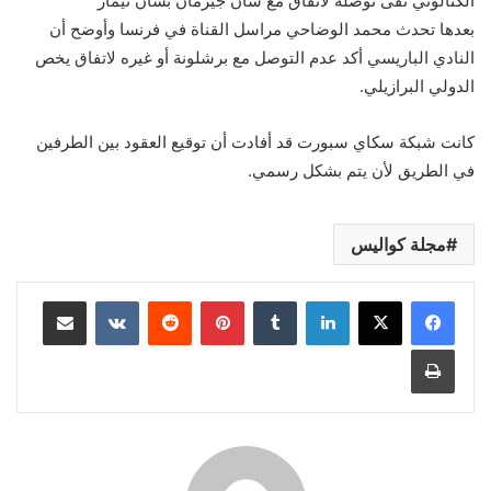
الكتالوني نفى توصله لاتفاق مع سان جيرمان بشأن نيمار
بعدها تحدث محمد الوضاحي مراسل القناة في فرنسا وأوضح أن
النادي الباريسي أكد عدم التوصل مع برشلونة أو غيره لاتفاق يخص
الدولي البرازيلي.
كانت شبكة سكاي سبورت قد أفادت أن توقيع العقود بين الطرفين
في الطريق لأن يتم بشكل رسمي.
مجلة كواليس
لينكدإن
بينتيريست
مشاركة عبر البريد
طباعة