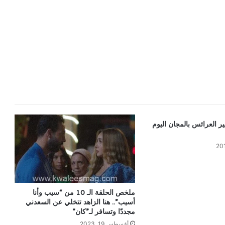
 العرائس بالمجان اليوم
ملخص الحلقة الـ 10 من “سيب وأنا
أسيب”.. هنا الزاهد تتخلي عن السعدني
مجددًا وتسافر لـ”كان”
أغسطس 19, 2023