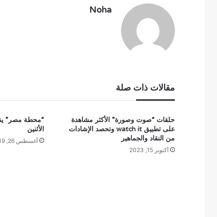
Noha
مقالات ذات صلة
حلقات “صوت وصورة” الأكثر مشاهدة
“محطة مصر” ينير
على تطبيق watch it وتحصد الإشادات
الأثنين
من النقاد والجماهير
أغسطس 26, 2019
أكتوبر 15, 2023