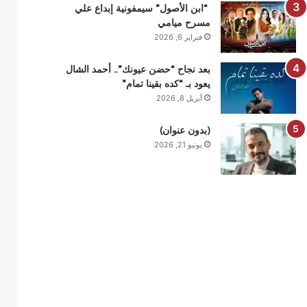
“ابن الأصول” سيمفونية إبداع علي
مسرح ميامي
فبراير 6, 2026
بعد نجاح “حضن عيونك”.. أحمد الشال
يعود بـ “كده بقينا تمام”
أبريل 8, 2026
(بدون عنوان)
يونيو 21, 2026