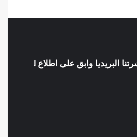
نا البريديا وابق على اطلاع !