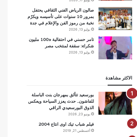
يوليو 17, 2026
صالون الرياض الفني الثقافي يحتفل
بمرور 10 سنوات على تأسيسه ويكرّم
نخبة من رموز الفن والإعلام في جدة
يوليو 13, 2026
تامر حسني في احتفالية «100 مليون
شكرا»: سقفة لمنتخب مصر
يوليو 13, 2026
الاكثر مشاهدة
بورسعيد تتألق بمهرجان بنت الباسلة
للفاشون.. حدث يعزز السياحة ويعكس
الذوق البورسعيدي الراقي
يونيو 23, 2026
فيلم شباب تيك اوى انتاج 2004
أغسطس 21, 2019