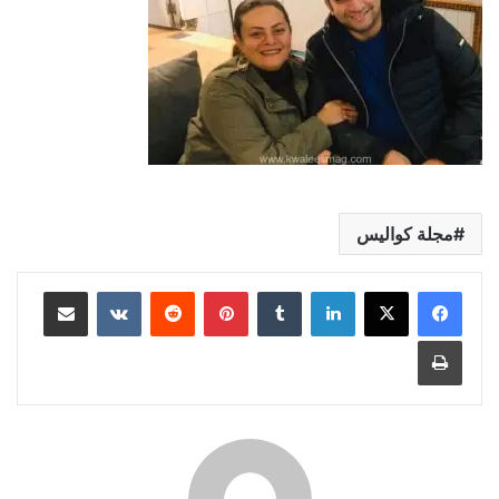
مجلة كواليس
لينكدإن
بينتيريست
مشاركة عبر البريد
طباعة