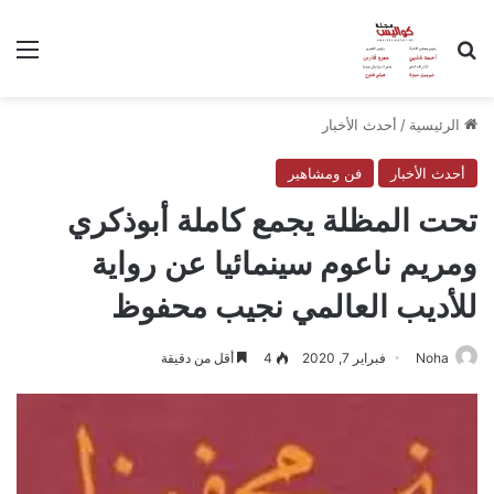
بحث عن
الق
الرئيسية
/
أحدث الأخبار
أحدث الأخبار
فن ومشاهير
تحت المظلة يجمع كاملة أبوذكري
ومريم ناعوم سينمائيا عن رواية
للأديب العالمي نجيب محفوظ
Noha
فبراير 7, 2020
4
أقل من دقيقة