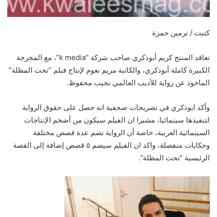
كتبت / نرمين حمزة
تعاقد المنتج كريم أبوذكري صاحب شركة “k media”، مع المخرجة
الكبيرة كاملة أبوذكري، والكاتبة مريم نعوم لإنتاج فيلم “تحت المظلة”
الماخوذ عن رواية للأديب العالمي نجيب محفوظ.
وأكد ابوذكري في تصريحات صحفية انه حصل على حقوق الرواية
لتنفيذها سينمائيا، مشيرا ان الفيلم سيكون من أضخم الإنتاجات
السينمائية العربية، خاصة أن الرواية تضم عدة قصص مختلفة
وحكايات منفصلة، واكد ان الفيلم سيضم ٥ قصص إضافة إلى القصة
الرئيسية “تحت المظلة”.