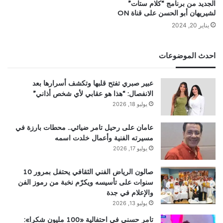
الجديد من برنامج “كلام ستات”
لشيريهان أبو الحسن على قناة ON
يناير 20, 2024
احدث الموضوعات
عبير صبري تفتح قلبها وتكشف أسرارها بعد
الانفصال: “هذا هو عقابي لأي شخص أذاني”
يوليو 18, 2026
عامان على رحيل تامر ضيائي.. محطات بارزة في
مسيرته الفنية وأعمال خلدت اسمه
يوليو 17, 2026
صالون الرياض الفني الثقافي يحتفل بمرور 10
سنوات على تأسيسه ويكرّم نخبة من رموز الفن
والإعلام في جدة
يوليو 13, 2026
تامر حسني في احتفالية «100 مليون شكرا»: