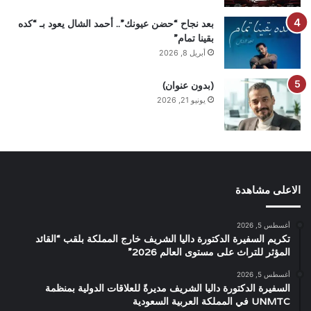
بعد نجاح “حضن عيونك”.. أحمد الشال يعود بـ “كده
بقينا تمام”
أبريل 8, 2026
(بدون عنوان)
يونيو 21, 2026
الاعلى مشاهدة
أغسطس 5, 2026
تكريم السفيرة الدكتورة داليا الشريف خارج المملكة بلقب “القائد
المؤثر للتراث على مستوى العالم 2026”
أغسطس 5, 2026
السفيرة الدكتورة داليا الشريف مديرةً للعلاقات الدولية بمنظمة
UNMTC في المملكة العربية السعودية