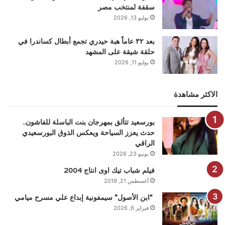
سقفة لمنتخب مصر
يوليو 13, 2026
بعد ٣٢ عاماً هبة حيدري تجمع أبطال كساندرا في
حلقة شيقة على المشهد
يوليو 11, 2026
الاكثر مشاهدة
بورسعيد تتألق بمهرجان بنت الباسلة للفاشون..
حدث يعزز السياحة ويعكس الذوق البورسعيدي
الراقي
يونيو 23, 2026
فيلم شباب تيك اوى انتاج 2004
أغسطس 21, 2019
“ابن الأصول” سيمفونية إبداع علي مسرح ميامي
فبراير 6, 2026