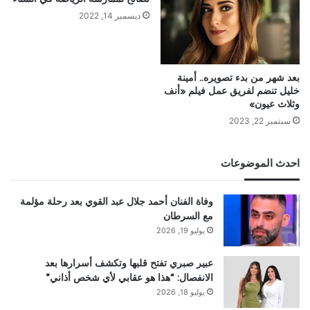
ديسمبر 14, 2022
بعد شهر من بدء تصويره.. أمينة
خليل تنضم لفريق عمل فيلم «أنف
وثلاث عيون»
سبتمبر 22, 2023
احدث الموضوعات
وفاة الفنان أحمد جلال عبد القوي بعد رحلة مؤلمة
مع السرطان
يوليو 19, 2026
عبير صبري تفتح قلبها وتكشف أسرارها بعد
الانفصال: “هذا هو عقابي لأي شخص أذاني”
يوليو 18, 2026