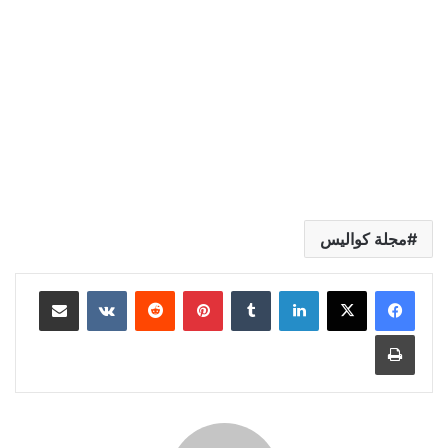
مجلة كواليس
لينكدإن
بينتيريست
مشاركة عبر البريد
طباعة