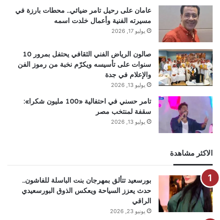
عامان على رحيل تامر ضيائي.. محطات بارزة في
مسيرته الفنية وأعمال خلدت اسمه
يوليو 17, 2026
صالون الرياض الفني الثقافي يحتفل بمرور 10
سنوات على تأسيسه ويكرّم نخبة من رموز الفن
والإعلام في جدة
يوليو 13, 2026
تامر حسني في احتفالية «100 مليون شكرا»:
سقفة لمنتخب مصر
يوليو 13, 2026
الاكثر مشاهدة
بورسعيد تتألق بمهرجان بنت الباسلة للفاشون..
حدث يعزز السياحة ويعكس الذوق البورسعيدي
الراقي
يونيو 23, 2026