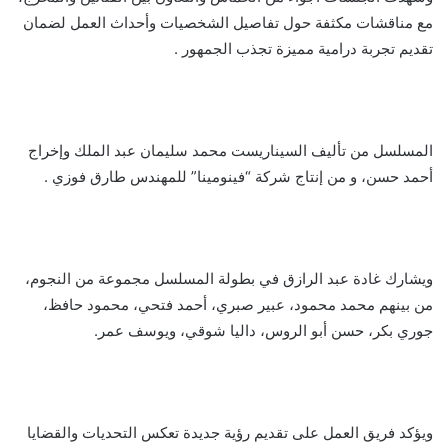
مع مناقشات مكثفة حول تفاصيل الشخصيات وأحداث العمل لضمان
تقديم تجربة درامية مميزة تجذب الجمهور .
المسلسل من تأليف السيناريست محمد سليمان عبد الملك وإخراج
أحمد حسن، و من إنتاج شركة “فينومينا” للمهندس طارق فوزي .
ويشارك غادة عبد الرازق في بطولة المسلسل مجموعة من النجوم،
من بينهم محمد محمود، عبير صبري، أحمد فتحي، محمود حافظ،
جوري بكر، حسن أبو الروس، داليا شوقي، ويوسف عمر.
ويؤكد فريق العمل على تقديم رؤية جديدة تعكس التحديات والقضايا