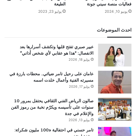
فعاليات منصة سيني جونة
الطيعة
يونيو 10, 2024
يوليو 23, 2023
احدث الموضوعات
عبير صبري تفتح قلبها وتكشف أسرارها بعد
الانفصال: “هذا هو عقابي لأي شخص أذاني”
يوليو 18, 2026
عامان على رحيل تامر ضيائي.. محطات بارزة في
مسيرته الفنية وأعمال خلدت اسمه
يوليو 17, 2026
صالون الرياض الفني الثقافي يحتفل بمرور 10
سنوات على تأسيسه ويكرّم نخبة من رموز الفن
والإعلام في جدة
يوليو 13, 2026
تامر حسني في احتفالية «100 مليون شكرا»: