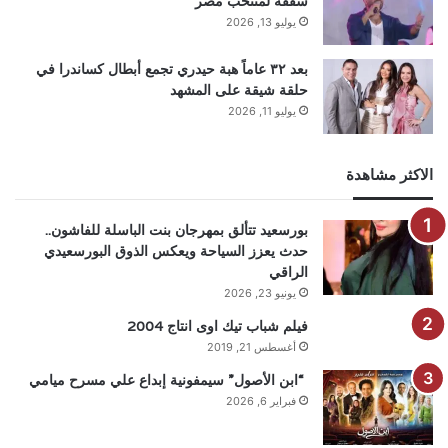
سقفة لمنتخب مصر
يوليو 13, 2026
بعد ٣٢ عاماً هبة حيدري تجمع أبطال كساندرا في
حلقة شيقة على المشهد
يوليو 11, 2026
الاكثر مشاهدة
بورسعيد تتألق بمهرجان بنت الباسلة للفاشون..
حدث يعزز السياحة ويعكس الذوق البورسعيدي
الراقي
يونيو 23, 2026
فيلم شباب تيك اوى انتاج 2004
أغسطس 21, 2019
“ابن الأصول” سيمفونية إبداع علي مسرح ميامي
فبراير 6, 2026