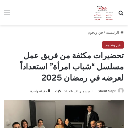
بحث عن
الق
الرئيسية
/
فن ونجوم
فن ونجوم
تحضيرات مكثفة من فريق عمل
مسلسل “شباب امرأة” استعداداً
لعرضه في رمضان 2025
Sherif Sapri
ديسمبر 31, 2024
2
دقيقة واحدة