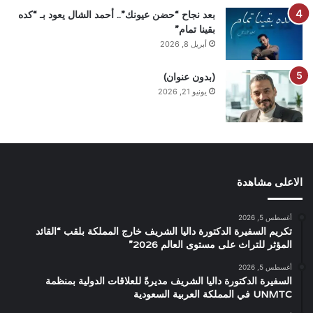
بعد نجاح “حضن عيونك”.. أحمد الشال يعود بـ “كده
بقينا تمام”
أبريل 8, 2026
(بدون عنوان)
يونيو 21, 2026
الاعلى مشاهدة
أغسطس 5, 2026
تكريم السفيرة الدكتورة داليا الشريف خارج المملكة بلقب “القائد
المؤثر للتراث على مستوى العالم 2026”
أغسطس 5, 2026
السفيرة الدكتورة داليا الشريف مديرةً للعلاقات الدولية بمنظمة
UNMTC في المملكة العربية السعودية