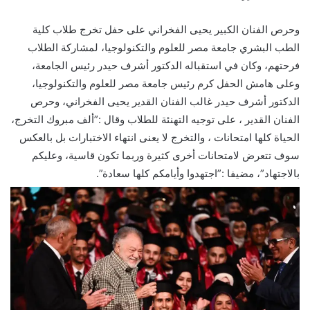
وحرص الفنان الكبير يحيى الفخراني على حفل تخرج طلاب كلية
الطب البشري جامعة مصر للعلوم والتكنولوجيا، لمشاركة الطلاب
فرحتهم، وكان في استقباله الدكتور أشرف حيدر رئيس الجامعة،
وعلى هامش الحفل كرم رئيس جامعة مصر للعلوم والتكنولوجيا،
الدكتور أشرف حيدر غالب الفنان القدير يحيى الفخراني، وحرص
الفنان القدير ، على توجيه التهنئة للطلاب وقال :”ألف مبروك التخرج،
الحياة كلها امتحانات ، والتخرج لا يعنى انتهاء الاختبارات بل بالعكس
سوف تتعرض لامتحانات أخرى كثيرة وربما تكون قاسية، وعليكم
بالاجتهاد”، مضيفا :”اجتهدوا وأيامكم كلها سعادة”.