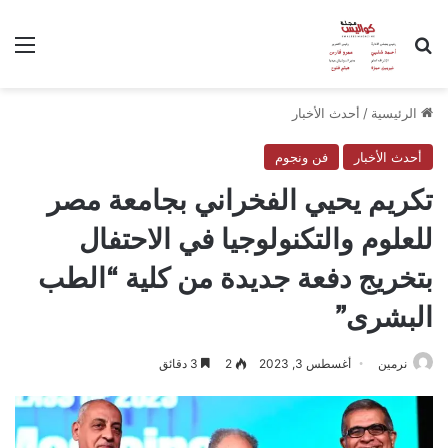
بحث عن
الق
الرئيسية
/
أحدث الأخبار
أحدث الأخبار
فن ونجوم
تكريم يحيي الفخراني بجامعة مصر
للعلوم والتكنولوجيا في الاحتفال
بتخريج دفعة جديدة من كلية “الطب
البشرى”
نرمين
أغسطس 3, 2023
2
3 دقائق