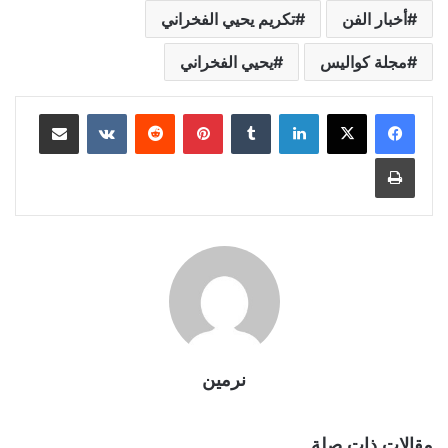
أخبار الفن
تكريم يحيي الفخراني
مجلة كواليس
يحيي الفخراني
لينكدإن
بينتيريست
مشاركة عبر البريد
طباعة
نرمين
مقالات ذات صلة