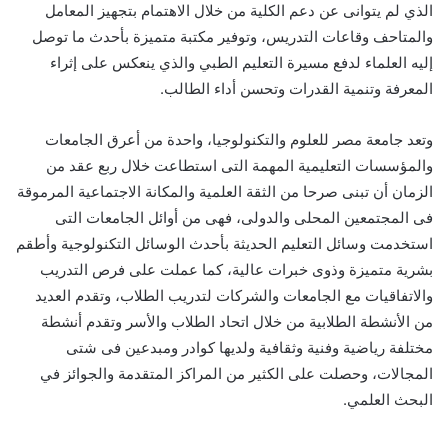
الذي لم يتوانى عن دعم الكلية من خلال الاهتمام بتجهيز المعامل
والمتاحف وقاعات التدريس، وتوفير مكتبة متميزة بأحدث ما توصل
إليه العلماء لدفع مسيرة التعليم الطبي والذي ينعكس على إثراء
المعرفة وتنمية القدرات وتحسن أداء الطالب.
وتعد جامعة مصر للعلوم والتكنولوجيا، واحدة من أعرق الجامعات
والمؤسسات التعليمية المهمة التى استطاعت خلال ربع عقد من
الزمان أن تبنى صرحا من الثقة العلمية والمكانة الاجتماعية المرموقة
فى المجتمعين المحلى والدولى، فهى من أوائل الجامعات التى
استخدمت وسائل التعليم الحديثة بأحدث الوسائل التكنولوجية وأطقم
بشرية متميزة وذوى خبرات عالية، كما عملت على فرص التدريب
والاتفاقيات مع الجامعات والشركات لتدريب الطلاب، وتقدم العديد
من الأنشطة الطلابية من خلال اتحاد الطلاب والأسر وتقدم أنشطة
مختلفة رياضية وفنية وثقافية ولديها كوادر ومبدعين فى شتى
المجالات، وحصلت على الكثير من المراكز المتقدمة والجوائز في
البحث العلمي.