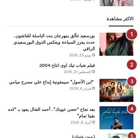
الاكثر مشاهدة
بورسعيد تتألق بمهرجان بنت الباسلة للفاشون..
حدث يعزز السياحة ويعكس الذوق البورسعيدي
الراقي
يونيو 23, 2026
فيلم شباب تيك اوى انتاج 2004
أغسطس 21, 2019
“ابن الأصول” سيمفونية إبداع علي مسرح ميامي
فبراير 6, 2026
بعد نجاح “حضن عيونك”.. أحمد الشال يعود بـ “كده
بقينا تمام”
أبريل 8, 2026
(بدون عنوان)