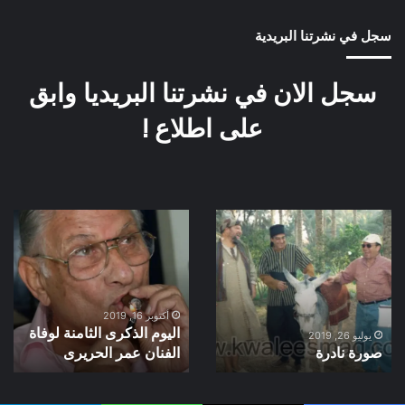
سجل في نشرتنا البريدية
سجل الان في نشرتنا البريديا وابق
على اطلاع !
صورة
اليوم
نادرة
الذكرى
الثامنة
لوفاة
الفنان
عمر
أكتوبر 16, 2019
اليوم الذكرى الثامنة لوفاة
الحريرى
يوليو 26, 2019
صورة نادرة
الفنان عمر الحريرى