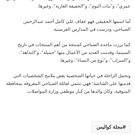
عمري”، و”بنات اليوم”، و”الحقيقة العارية”، وغيرها.
أما اسمها الحقيقي فهو عفاف علي كامل أحمد عبدالرحمن
الصباحي، ودرست في المدارس الفرنسية.
كما برزت ماجدة الصباحي كمنتجة من أهم المنتجات في تاريخ
السينما، وقدمت العديد من الأعمال منها “جميلة”، و”النداهة”،
و”السراب”، و”نوع من النساء”، وغيرها.
وتحمل الراحلة في حياتها الشخصية بعض ملامح الشخصيات التي
قدمتها على الشاشة؛ فهي تنتمي لعائلة الصباحي المعروفة بمحافظة
المنوفية، وكان والدها من كبار موظفي وزارة المواصلات.
مجلة كواليس