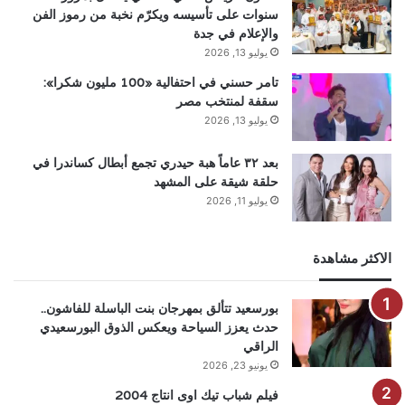
سنوات على تأسيسه ويكرّم نخبة من رموز الفن
والإعلام في جدة
يوليو 13, 2026
تامر حسني في احتفالية «100 مليون شكرا»:
سقفة لمنتخب مصر
يوليو 13, 2026
بعد ٣٢ عاماً هبة حيدري تجمع أبطال كساندرا في
حلقة شيقة على المشهد
يوليو 11, 2026
الاكثر مشاهدة
بورسعيد تتألق بمهرجان بنت الباسلة للفاشون..
حدث يعزز السياحة ويعكس الذوق البورسعيدي
الراقي
يونيو 23, 2026
فيلم شباب تيك اوى انتاج 2004