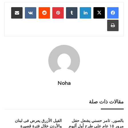
لينكدإن
بينتيريست
مشاركة عبر البريد
طباعة
Noha
مقالات ذات صلة
بالصور.. تامر حسني يشعل حفل
الفيل الأزرق يعرض فى لبنان
مرور ١٥ عام على طرح أول ألبوم
والأردن خلال فترة قصيرة