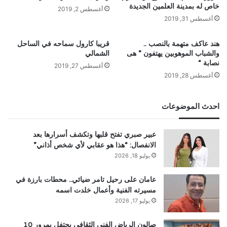
خاص له بمدينة العلمين الجديدة
أغسطس 2, 2019
أغسطس 31, 2019
هند عاكف متهمة بالنصب ..
قريبا كارول سماحه في الساحل
والشباب الموهوبين يهتفون ” هى
الشمالي
نصابة “
أغسطس 27, 2019
أغسطس 28, 2019
احدث الموضوعات
عبير صبري تفتح قلبها وتكشف أسرارها بعد
الانفصال: “هذا هو عقابي لأي شخص أذاني”
يوليو 18, 2026
عامان على رحيل تامر ضيائي.. محطات بارزة في
مسيرته الفنية وأعمال خلدت اسمه
يوليو 17, 2026
صالون الرياض الفني الثقافي يحتفل بمرور 10