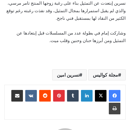
نسرين إبتعدت عن التمثيل بناء على رغبة زوجها المنتج تامر مرسي،
والذي لم يقبل استمرارها بمجال التمثيل، وقد نفذت رغبته رغم توقع
الكثير من النقاد لها بمستقبل فني ناجح.
وشاركت إمام في بطولة عدد من المسلسلات قبل إبتعادها عن
التمثيل ومن أبرزها حنان وحنين وقلب ميت.
مجلة كواليس
نسرين امين
لينكدإن
بينتيريست
مشاركة عبر البريد
طباعة