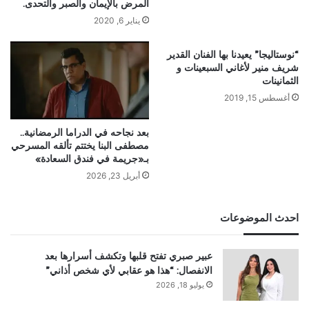
المرض بالإيمان والصبر والتحدى.
يناير 6, 2020
“نوستاليجا” يعيدنا بها الفنان القدير
شريف منير لأغاني السبعينات و
الثمانينات
أغسطس 15, 2019
بعد نجاحه في الدراما الرمضانية..
مصطفى البنا يختتم تألقه المسرحي
بـ«جريمة في فندق السعادة»
أبريل 23, 2026
احدث الموضوعات
عبير صبري تفتح قلبها وتكشف أسرارها بعد
الانفصال: “هذا هو عقابي لأي شخص أذاني”
يوليو 18, 2026