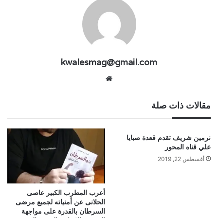
kwalesmag@gmail.com
موقع
الويب
مقالات ذات صلة
نرمين شريف تقدم قعدة صبايا
علي قناه المحور
أغسطس 22, 2019
أعرب المطرب الكبير عاصى
الحلانى عن أمنياته لجميع مرضى
السرطان بالقدرة على مواجهة