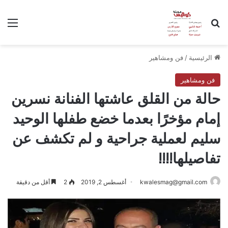
بحث عن
الق
الرئيسية
/
فن ومشاهير
فن ومشاهير
حالة من القلق عاشتها الفنانة نسرين
إمام مؤخرًا بعدما خضع طفلها الوحيد
سليم لعملية جراحية و لم تكشف عن
تفاصيلها!!!!
kwalesmag@gmail.com
أغسطس 2, 2019
2
أقل من دقيقة