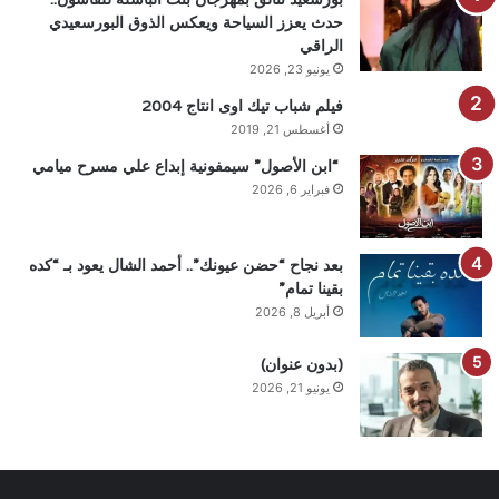
حدث يعزز السياحة ويعكس الذوق البورسعيدي
الراقي
يونيو 23, 2026
فيلم شباب تيك اوى انتاج 2004
أغسطس 21, 2019
“ابن الأصول” سيمفونية إبداع علي مسرح ميامي
فبراير 6, 2026
بعد نجاح “حضن عيونك”.. أحمد الشال يعود بـ “كده
بقينا تمام”
أبريل 8, 2026
(بدون عنوان)
يونيو 21, 2026