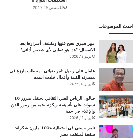
استعدادات الدورة ٣٥
أغسطس 29, 2019
احدث الموضوعات
عبير صبري تفتح قلبها وتكشف أسرارها بعد
الانفصال: “هذا هو عقابي لأي شخص أذاني”
يوليو 18, 2026
عامان على رحيل تامر ضيائي.. محطات بارزة في
مسيرته الفنية وأعمال خلدت اسمه
يوليو 17, 2026
صالون الرياض الفني الثقافي يحتفل بمرور 10
سنوات على تأسيسه ويكرّم نخبة من رموز الفن
والإعلام في جدة
يوليو 13, 2026
تامر حسني في احتفالية «100 مليون شكرا»:
سقفة لمنتخب مصر