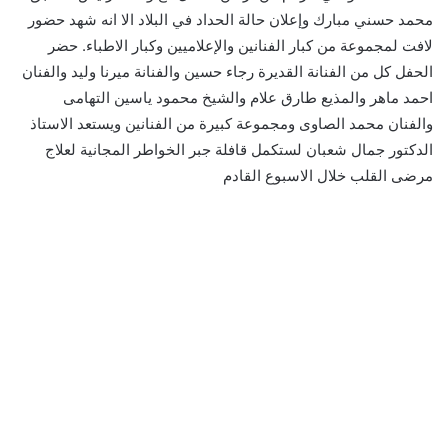
محمد حسني مبارك وإعلان حالة الحداد في البلاد الا انه شهد حضور
لافت لمجموعة من كبار الفنانين والإعلاميين وكبار الاطباء. حضر
الحفل كل من الفنانة القديرة رجاء حسين والفنانة ميرنا وليد والفنان
احمد ماهر والمذيع طارق علام والشيخ محمود ياسين التهامى
والفنان محمد الصاوى ومجموعة كبيرة من الفنانين ويستعد الاستاذ
الدكتور جمال شعبان لستكمل قافلة جبر الخواطر المجانية لعلاج
مرضى القلب خلال الاسبوع القادم