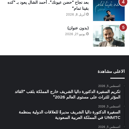
بعد نجاح “حضن عيونك”.. أحمد الشال يعود بـ “كده
بقينا تمام”
أبريل 8, 2026
(بدون عنوان)
يونيو 21, 2026
الاعلى مشاهدة
أغسطس 5, 2026
تكريم السفيرة الدكتورة داليا الشريف خارج المملكة بلقب “القائد
المؤثر للتراث على مستوى العالم 2026”
أغسطس 5, 2026
السفيرة الدكتورة داليا الشريف مديرةً للعلاقات الدولية بمنظمة
UNMTC في المملكة العربية السعودية
أغسطس 5, 2026