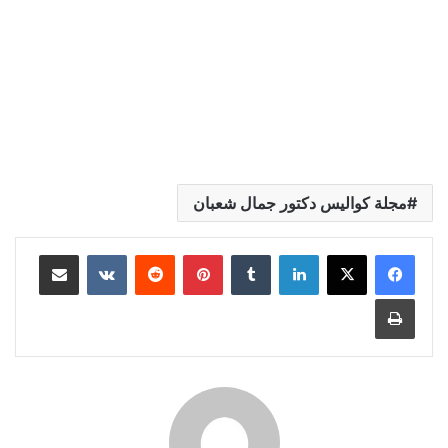
مجلة كواليس دكتور جمال شعبان
لينكدإن
بينتيريست
مشاركة عبر البريد
طباعة