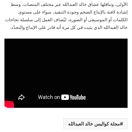
الأولى، وتناقلها عشاق خالد العبدالله عبر مختلف المنصات، وسط
إشادة لافتة بالإنتاج الضخم وجودة التنفيذ، سواء على مستوى
الكلمات أو الموسيقى أو الصورة، ليُضاف العمل إلى سلسلة نجاحات
خالد العبدالله الذي يثبت في كل مرة أنه قادر على الإبداع والتجدّد.
مجلة كواليس خالد العبدالله