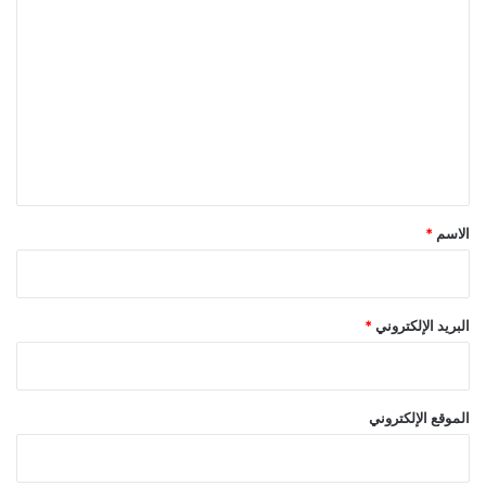
ل
ت
ع
ل
ي
ق
*
الاسم
*
البريد الإلكتروني
*
الموقع الإلكتروني