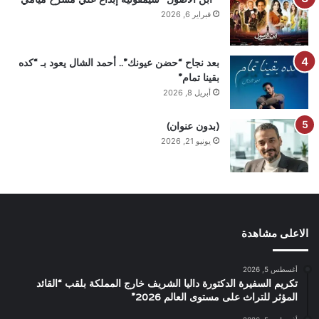
فبراير 6, 2026
بعد نجاح “حضن عيونك”.. أحمد الشال يعود بـ “كده
بقينا تمام”
أبريل 8, 2026
(بدون عنوان)
يونيو 21, 2026
الاعلى مشاهدة
أغسطس 5, 2026
تكريم السفيرة الدكتورة داليا الشريف خارج المملكة بلقب “القائد
المؤثر للتراث على مستوى العالم 2026”