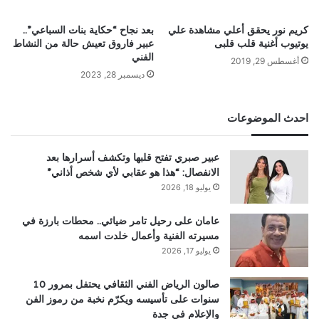
كريم نور يحقق أعلي مشاهدة علي
بعد نجاح “حكاية بنات السباعي”..
يوتيوب أغنية قلب قلبى
عبير فاروق تعيش حالة من النشاط
الفني
أغسطس 29, 2019
ديسمبر 28, 2023
احدث الموضوعات
عبير صبري تفتح قلبها وتكشف أسرارها بعد
الانفصال: “هذا هو عقابي لأي شخص أذاني”
يوليو 18, 2026
عامان على رحيل تامر ضيائي.. محطات بارزة في
مسيرته الفنية وأعمال خلدت اسمه
يوليو 17, 2026
صالون الرياض الفني الثقافي يحتفل بمرور 10
سنوات على تأسيسه ويكرّم نخبة من رموز الفن
والإعلام في جدة