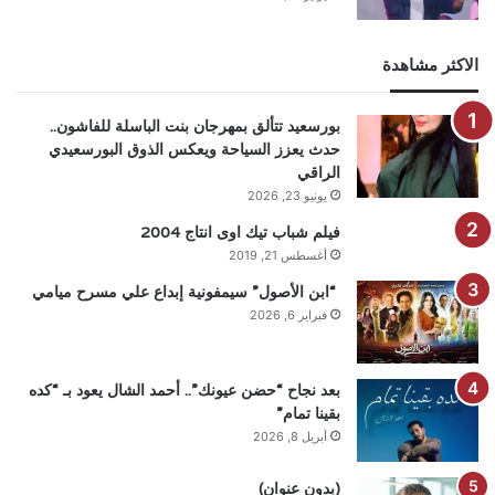
الاكثر مشاهدة
بورسعيد تتألق بمهرجان بنت الباسلة للفاشون..
حدث يعزز السياحة ويعكس الذوق البورسعيدي
الراقي
يونيو 23, 2026
فيلم شباب تيك اوى انتاج 2004
أغسطس 21, 2019
“ابن الأصول” سيمفونية إبداع علي مسرح ميامي
فبراير 6, 2026
بعد نجاح “حضن عيونك”.. أحمد الشال يعود بـ “كده
بقينا تمام”
أبريل 8, 2026
(بدون عنوان)