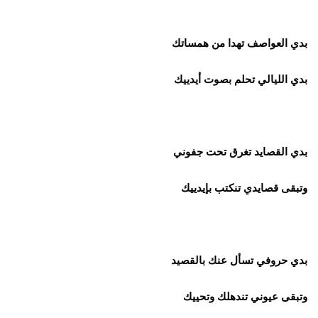
بدي العواصف تهدا من همساتك
بدي الليالي تحلم بصوت أيدييك
بدي القصايد تغرق تحت جفوني
وتبقى قصايدي تنكتب بإيدييك
بدي حروفي تسأل عنك بالقصيد
وتبقى عيوني تندهلك وتحييك