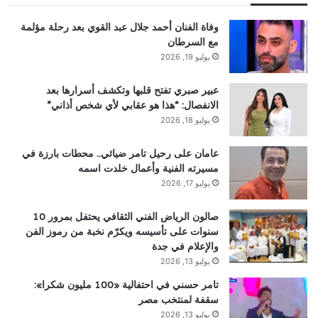
وفاة الفنان أحمد جلال عبد القوي بعد رحلة مؤلمة
مع السرطان
يوليو 19, 2026
عبير صبري تفتح قلبها وتكشف أسرارها بعد
الانفصال: “هذا هو عقابي لأي شخص أذاني”
يوليو 18, 2026
عامان على رحيل تامر ضيائي.. محطات بارزة في
مسيرته الفنية وأعمال خلدت اسمه
يوليو 17, 2026
صالون الرياض الفني الثقافي يحتفل بمرور 10
سنوات على تأسيسه ويكرّم نخبة من رموز الفن
والإعلام في جدة
يوليو 13, 2026
تامر حسني في احتفالية «100 مليون شكرا»:
سقفة لمنتخب مصر
يوليو 13, 2026