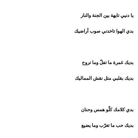
يا دنيي تايهة بين الجنة والنار
بدي الهوا تاخدني صوب أراضيك
بديك غمرة ما تفلّ وما تروح
بديك بقلبي متل نقش المماليك
بدي كلامك كلّو همس وحنان
بديك حب ما تغرّب وما يضيع