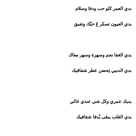
بدي العمر كلو حب ودفا وسلام
بدي العيون تسكر عَ حبّك وتفيق
بدي الغفا نجم وسهرة وسهر معاك
بدي الدنيي تِحضن عطر شفافيك
بديك عمري وكل شي عندي غالي
بدي القلب يبقى بْدفا شفافيك