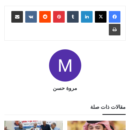
لينكدإن
بينتيريست
مشاركة عبر البريد
طباعة
مروة حسن
مقالات ذات صلة