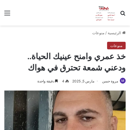
بحث عن
الق
الرئيسية
/
منوعات
منوعات
خذ عمري وامنح عينيك الحياة..
ودعني شمعة تحترق في هواك
مروة حسن
مارس 5, 2025
4
دقيقة واحدة