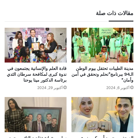
مقالات ذات صلة
مدينة الطيبات تحتفل بيوم الوطن
قادة العلم والإنسانية يجتمعون في
الـ94 ببرنامج”نحلم ونحقق في أمن
ندوة كبرى لمكافحة سرطان الثدي
وأمان”
برئاسة الدكتور مينا يوحنا
أكتوبر 6, 2024
أكتوبر 29, 2024
الصحفي محمود أبو بكر يهنيء
سلمى شبانة تفاجئ النائب محمد