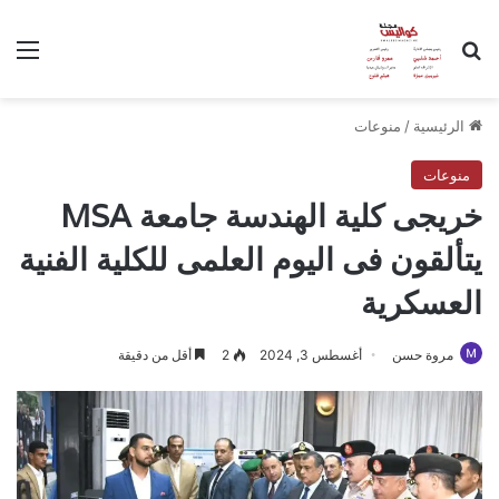
بحث عن
الق
الرئيسية
/
منوعات
منوعات
خريجى كلية الهندسة جامعة MSA
يتألقون فى اليوم العلمى للكلية الفنية
العسكرية
مروة حسن
أغسطس 3, 2024
2
أقل من دقيقة