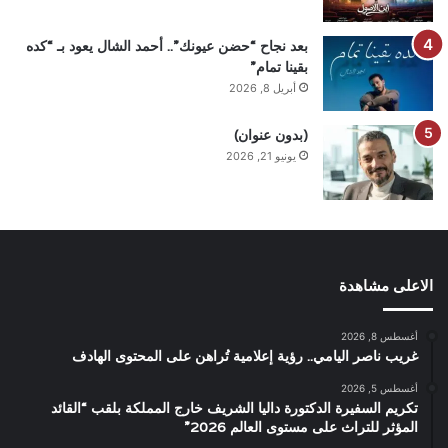
بعد نجاح “حضن عيونك”.. أحمد الشال يعود بـ “كده
بقينا تمام”
أبريل 8, 2026
(بدون عنوان)
يونيو 21, 2026
الاعلى مشاهدة
أغسطس 8, 2026
غريب ناصر اليامي.. رؤية إعلامية تُراهن على المحتوى الهادف
أغسطس 5, 2026
تكريم السفيرة الدكتورة داليا الشريف خارج المملكة بلقب “القائد
المؤثر للتراث على مستوى العالم 2026”