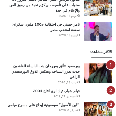
سنوات على تأسيسه ويكرّم نخبة من رموز الفن
والإعلام في جدة
يوليو 13, 2026
تامر حسني في احتفالية «100 مليون شكرا»:
سقفة لمنتخب مصر
يوليو 13, 2026
الاكثر مشاهدة
بورسعيد تتألق بمهرجان بنت الباسلة للفاشون..
حدث يعزز السياحة ويعكس الذوق البورسعيدي
الراقي
يونيو 23, 2026
فيلم شباب تيك اوى انتاج 2004
أغسطس 21, 2019
“ابن الأصول” سيمفونية إبداع علي مسرح ميامي
فبراير 6, 2026