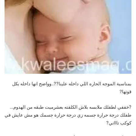
بمناسبة الموجه الحاره اللي داخله علينا??..وواضح انها داخله بكل
قوتها?
?خففي لطفلك ملابسه بلاش الكلفته بعشرميت طبقه من الهدوم…
طفلك درجة حرارة جسمه زي درجة حرارة جسمك هو مش عايش في
كوكب تاااني?