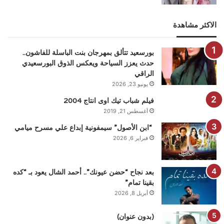
الاكثر مشاهدة
بورسعيد تتألق بمهرجان بنت الباسلة للفاشون..
حدث يعزز السياحة ويعكس الذوق البورسعيدي
الراقي
يونيو 23, 2026
فيلم شباب تيك اوى انتاج 2004
أغسطس 21, 2019
“ابن الأصول” سيمفونية إبداع علي مسرح ميامي
فبراير 6, 2026
بعد نجاح “حضن عيونك”.. أحمد الشال يعود بـ “كده
بقينا تمام”
أبريل 8, 2026
(بدون عنوان)