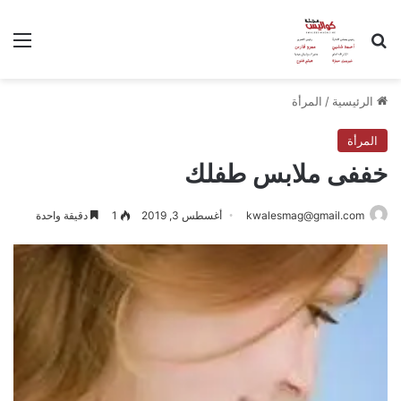
بحث عن
الق
الرئيسية
/
المرأة
المرأة
خففى ملابس طفلك
kwalesmag@gmail.com
أغسطس 3, 2019
1
دقيقة واحدة