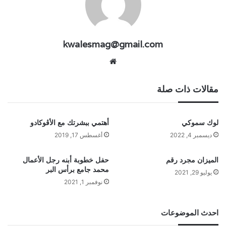
kwalesmag@gmail.com
موقع
الويب
مقالات ذات صلة
لوك سموكي
أهتمي ببشرتك مع الأڤوكادو
ديسمبر 4, 2022
أغسطس 17, 2019
الميزان مجرد رقم
حفل خطوبة أبنه رجل الأعمال
محمد جامع برأس البر
يوليو 29, 2021
نوفمبر 1, 2021
احدث الموضوعات