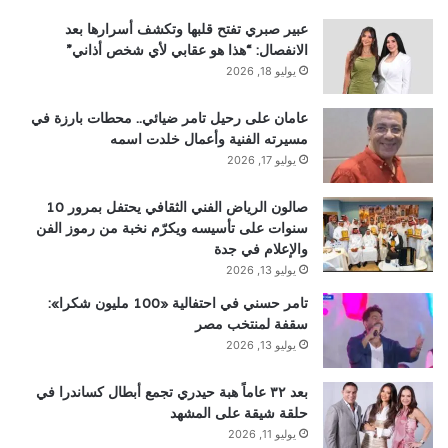
عبير صبري تفتح قلبها وتكشف أسرارها بعد
الانفصال: “هذا هو عقابي لأي شخص أذاني”
يوليو 18, 2026
عامان على رحيل تامر ضيائي.. محطات بارزة في
مسيرته الفنية وأعمال خلدت اسمه
يوليو 17, 2026
صالون الرياض الفني الثقافي يحتفل بمرور 10
سنوات على تأسيسه ويكرّم نخبة من رموز الفن
والإعلام في جدة
يوليو 13, 2026
تامر حسني في احتفالية «100 مليون شكرا»:
سقفة لمنتخب مصر
يوليو 13, 2026
بعد ٣٢ عاماً هبة حيدري تجمع أبطال كساندرا في
حلقة شيقة على المشهد
يوليو 11, 2026