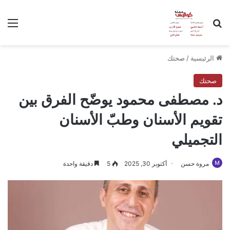
بحث عن
الق
الرئيسية
/
صحتك
صحتك
د. مصطفى محمود يوضّح الفرق بين
تقويم الأسنان وطبّ الأسنان
التجميلي
مروة حسن
أكتوبر 30, 2025
5
دقيقة واحدة