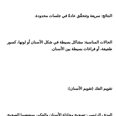
النتائج: سريعة وتتحقّق عادةً في جلسات محدودة.
الحالات المناسبة: مشاكل بسيطة في شكل الأسنان أو لونها، كسور
طفيفة، أو فراغات بسيطة بين الأسنان.
تقويم الفك (تقويم الأسنان):
الهدف الرئيسي: تصحيح محاذاة الأسنان والفكين ووضعهما الصحيح.