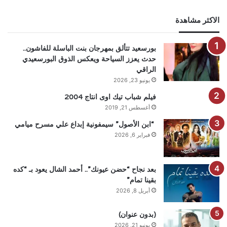
الاكثر مشاهدة
بورسعيد تتألق بمهرجان بنت الباسلة للفاشون..
حدث يعزز السياحة ويعكس الذوق البورسعيدي
الراقي
يونيو 23, 2026
فيلم شباب تيك اوى انتاج 2004
أغسطس 21, 2019
“ابن الأصول” سيمفونية إبداع علي مسرح ميامي
فبراير 6, 2026
بعد نجاح “حضن عيونك”.. أحمد الشال يعود بـ “كده
بقينا تمام”
أبريل 8, 2026
(بدون عنوان)
يونيو 21, 2026