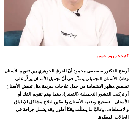
كتبت: مروة حسن
أوضح الدكتور مصطفى محمود أنّ الفرق الجوهري بين تقويم الأسنان
وطبّ الأسنان التجميلي يتمثّل في أنّ تجميل الأسنان يركّز على
تحسين مظهر الابتسامة من خلال علاجات سريعة مثل تبييض الأسنان
أو تركيب القشور التجميلية (الفينير)، بينما يهتم تقويم الفك أو
الأسنان بـ تصحيح وضعية الأسنان والفكين لعلاج مشاكل الإطباق
والاصطفاف، وغالبًا ما يتطلّب وقتًا أطول وقد يشمل جراحة في
الحالات المعقّدة.