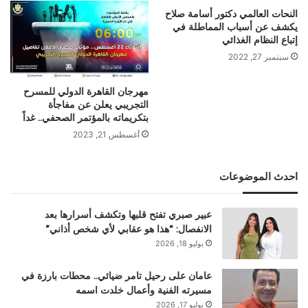
النحات العالمي دكتور أسامة صلاح
يكشف عن أسباب المماطلة في
إتباع النظام الغذائي
سبتمبر 27, 2022
مهرجان القاهرة الدولي للمسرح
التجريبي يعلن عن مفاجأة
بتكريماته بالمؤتمر الصحفي.. غداً
أغسطس 21, 2023
احدث الموضوعات
عبير صبري تفتح قلبها وتكشف أسرارها بعد
الانفصال: “هذا هو عقابي لأي شخص أذاني”
يوليو 18, 2026
عامان على رحيل تامر ضيائي.. محطات بارزة في
مسيرته الفنية وأعمال خلدت اسمه
يوليو 17, 2026