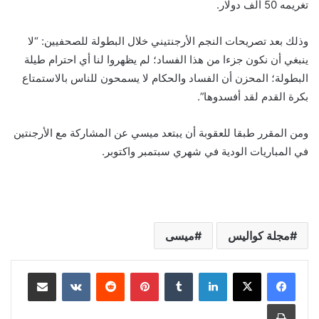
تغريمه 50 ألف دولار.
وذلك بعد تصريحات النجم الأرجنتيني خلال البطولة للصحفيين: “لا
ينبغي أن نكون جزءا من هذا الفساد؛ لم يظهروا لنا أي احترام طيلة
البطولة؛ المحزن أن الفساد والحكام لا يسمحون للناس بالاستمتاع
بكرة القدم لقد أفسدوها”.
ومن المقرر طبقا للعقوبة أن يبتعد ميسي عن المشاركة مع الأرجنتين
في المباريات الودية في شهري سبتمبر واكتوبر.
مجلة كواليس
ميسى
لينكدإن
بينتيريست
مشاركة عبر البريد
طباعة