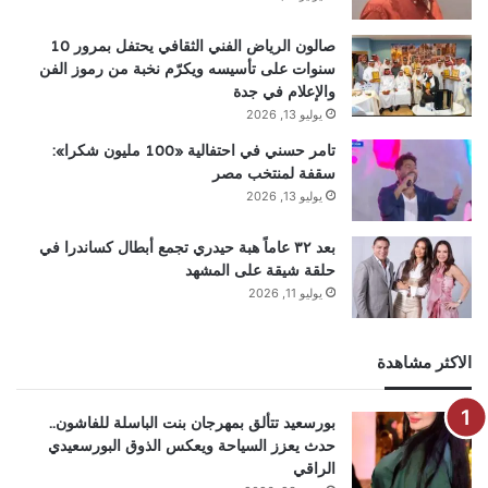
صالون الرياض الفني الثقافي يحتفل بمرور 10
سنوات على تأسيسه ويكرّم نخبة من رموز الفن
والإعلام في جدة
يوليو 13, 2026
تامر حسني في احتفالية «100 مليون شكرا»:
سقفة لمنتخب مصر
يوليو 13, 2026
بعد ٣٢ عاماً هبة حيدري تجمع أبطال كساندرا في
حلقة شيقة على المشهد
يوليو 11, 2026
الاكثر مشاهدة
بورسعيد تتألق بمهرجان بنت الباسلة للفاشون..
حدث يعزز السياحة ويعكس الذوق البورسعيدي
الراقي