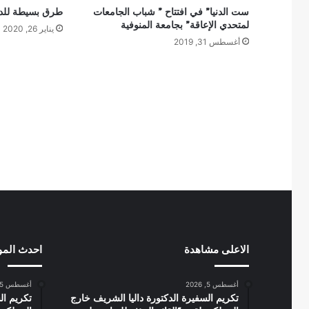
ست الدنيا” في افتتاح ” شباب الجامعات
طرق بسيطة للدف
لمتحدي الإعاقة” بجامعة المنوفية
يناير 26, 2020
أغسطس 31, 2019
الاعلى مشاهدة
احدث الم
أغسطس 5, 2026
أغسطس 5, 2026
تكريم السفيرة الدكتورة داليا الشريف خارج
تكريم ال