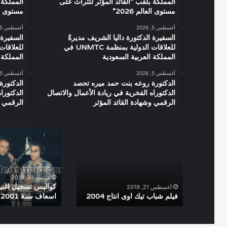
المملكة بلقب “القائد المؤثر للتراث على
المملكة 
مستوى العالم 2026”
مستوى العال
أغسطس 5, 2026
أغسطس 5, 2026
السفيرة الدكتورة داليا الشريف مديرةً
السفيرة 
للعلاقات الدولية بمنظمة UNMTC في
المملكة العربية السعودية
المملكة 
أغسطس 5, 2026
أغسطس 5, 2026
الدكتورة روعه بنت حمد ميره تحصد
الدكتورة
الدكتوراه الفخرية في ريادة الأعمال والاتصال
الدكتورا
الرقمي وشهادة القائد المؤثر
الرقمي و
فيلم
كواليس
شباب
تسجيل
تيك
اغنية
اوى
فيلم
انتاج
55
سبتمبر 21, 2019
2004
اسعاف
أغسطس 21, 2019
فيلم شباب تيك اوى انتاج 2004
اسعاف سنة 2001
سنة
2001