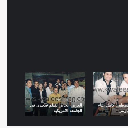
العرض
الخاص
لفيلم
صعيدى
فى
سبتمبر 30, 2019
الجامعة
صطفى كامل اثناء
العرض الخاص لفيلم صعيدى فى
يارتنى
الجامعة الامريكية
الامريكية