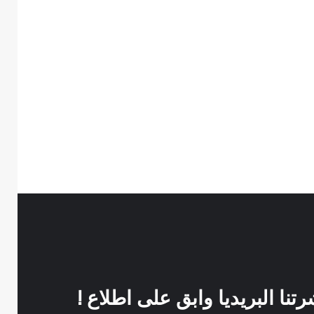
نا البريديا وابق على اطلاع !