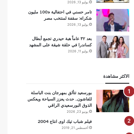
يوليو 13, 2026
تامر حسني في احتفالية «100 مليون
شكرا»: سقفة لمنتخب مصر
يوليو 13, 2026
بعد ٣٢ عاماً هبة حيدري تجمع أبطال
كساندرا في حلقة شيقة على المشهد
يوليو 11, 2026
الاكثر مشاهدة
بورسعيد تتألق بمهرجان بنت الباسلة
للفاشون.. حدث يعزز السياحة ويعكس
الذوق البورسعيدي الراقي
يونيو 23, 2026
فيلم شباب تيك اوى انتاج 2004
أغسطس 21, 2019