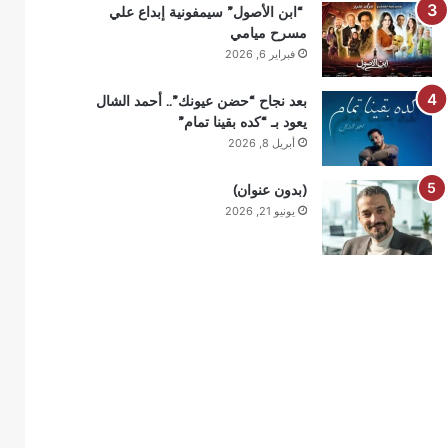
“ابن الأصول” سيمفونية إبداع علي
مسرح ميامي
فبراير 6, 2026
بعد نجاح “حضن عيونك”.. أحمد الشال
يعود بـ “كده بقينا تمام”
أبريل 8, 2026
(بدون عنوان)
يونيو 21, 2026