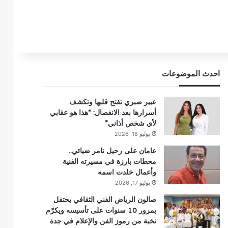
احدث الموضوعات
عبير صبري تفتح قلبها وتكشف
أسرارها بعد الانفصال: “هذا هو عقابي
لأي شخص أذاني”
يوليو 18, 2026
عامان على رحيل تامر ضيائي..
محطات بارزة في مسيرته الفنية
وأعمال خلدت اسمه
يوليو 17, 2026
صالون الرياض الفني الثقافي يحتفل
بمرور 10 سنوات على تأسيسه ويكرّم
نخبة من رموز الفن والإعلام في جدة