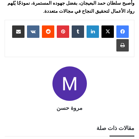
وأصبح سلطان حمد البعيجان، بفضل جهوده المستمرة، نموذجًا يُلهم
رواد الأعمال لتحقيق النجاح في مجالات متعددة.
لينكدإن
بينتيريست
مشاركة عبر البريد
طباعة
مروة حسن
مقالات ذات صلة