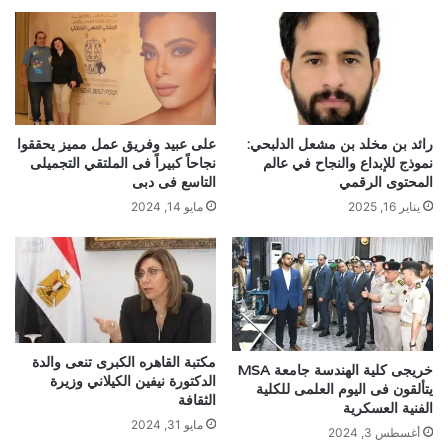
رائد بن مخلد بن مشعل الدلبحي:
على عبيد وفريق عمل مميز يحققوا
نموذج للإبداع والنجاح في عالم
نجاحاً كبيراً فى الملتقي التجميلى
المحتوى الرقمي
التاسع فى دبى
يناير 16, 2025
مايو 14, 2024
مكتبة القاهره الكبرى تنعى والدة
خريجى كلية الهندسة جامعة MSA
الدكتورة نيفين الكيلاني وزيرة
يتألقون فى اليوم العلمى للكلية
الثقافة
الفنية العسكرية
مايو 31, 2024
أغسطس 3, 2024