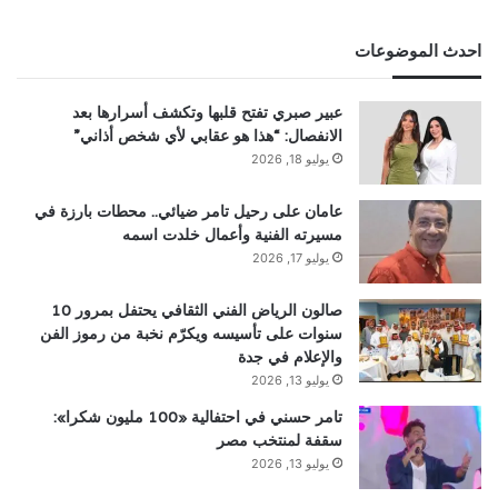
احدث الموضوعات
عبير صبري تفتح قلبها وتكشف أسرارها بعد
الانفصال: “هذا هو عقابي لأي شخص أذاني”
يوليو 18, 2026
عامان على رحيل تامر ضيائي.. محطات بارزة في
مسيرته الفنية وأعمال خلدت اسمه
يوليو 17, 2026
صالون الرياض الفني الثقافي يحتفل بمرور 10
سنوات على تأسيسه ويكرّم نخبة من رموز الفن
والإعلام في جدة
يوليو 13, 2026
تامر حسني في احتفالية «100 مليون شكرا»:
سقفة لمنتخب مصر
يوليو 13, 2026