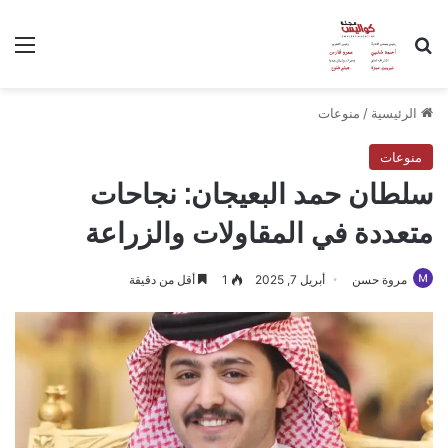
بحث عن
الق
الرئيسية
/
منوعات
منوعات
سلطان حمد البعيجان: نجاحات
متعددة في المقاولات والزراعة
مروة حسن
أبريل 7, 2025
1
أقل من دقيقة