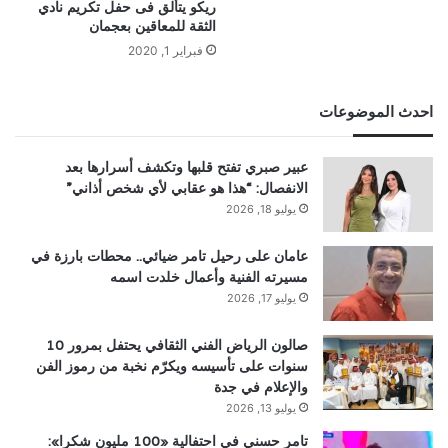
ريكو يتألق فى حفل تكريم نادي
الثقة للمعاقين بعجمان
فبراير 1, 2020
احدث الموضوعات
عبير صبري تفتح قلبها وتكشف أسرارها بعد
الانفصال: “هذا هو عقابي لأي شخص أذاني”
يوليو 18, 2026
عامان على رحيل تامر ضيائي.. محطات بارزة في
مسيرته الفنية وأعمال خلدت اسمه
يوليو 17, 2026
صالون الرياض الفني الثقافي يحتفل بمرور 10
سنوات على تأسيسه ويكرّم نخبة من رموز الفن
والإعلام في جدة
يوليو 13, 2026
تامر حسني في احتفالية «100 مليون شكرا»: