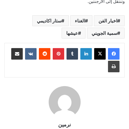
وتنتقل إلى الأرجنتين.
اخبار الفن
الغناء
ستار اكاديمي
سمية الجويني
عيشها
لينكدإن
بينتيريست
مشاركة عبر البريد
طباعة
نرمين