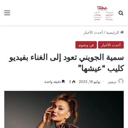
بحث عن
الق
الرئيسية
/
أحدث الأخبار
أحدث الأخبار
فن ونجوم
سمية الجويني تعود إلى الغناء بفيديو
كليب “عيشها”
نرمين
يوليو 16, 2023
3
دقيقة واحدة