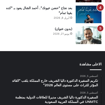
بعد نجاح “حضن عيونك”.. أحمد الشال يعود بـ “كده
بقينا تمام”
أبريل 8, 2026
(بدون عنوان)
يونيو 21, 2026
الاعلى مشاهدة
أغسطس 5, 2026
تكريم السفيرة الدكتورة داليا الشريف خارج المملكة بلقب “القائد
المؤثر للتراث على مستوى العالم 2026”
أغسطس 5, 2026
السفيرة الدكتورة داليا الشريف مديرةً للعلاقات الدولية بمنظمة
UNMTC في المملكة العربية السعودية