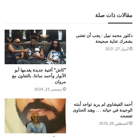
مقالات ذات صلة
دكتور محمد نبيل : يجب أن تعتنى
بشعرك عناية صحيحة
أبريل 27, 2021
‏”كاش” أغنية جديدة يقدمها أبو
الأنوار وأحمد سانتا، بالتعاون مع
مروان
ديسمبر 23, 2024
أحمد الفيشاوي لم يريد تواجد أبنته
الوحيدة في حياته . . . وهند الحناوى
تفضحه
أغسطس 26, 2019