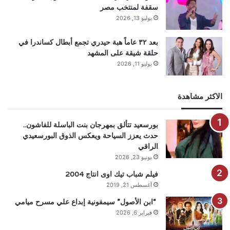
سقفة لمنتخب مصر
يوليو 13, 2026
بعد ٣٢ عاماً هبة حيدري تجمع أبطال كساندرا في
حلقة شيقة على المشهد
يوليو 11, 2026
الاكثر مشاهدة
بورسعيد تتألق بمهرجان بنت الباسلة للفاشون..
حدث يعزز السياحة ويعكس الذوق البورسعيدي
الراقي
يونيو 23, 2026
فيلم شباب تيك اوى انتاج 2004
أغسطس 21, 2019
“ابن الأصول” سيمفونية إبداع علي مسرح ميامي
فبراير 6, 2026