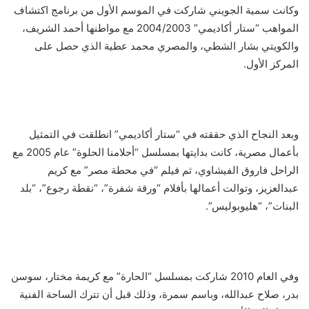
وكانت سمية الجويني شاركت في الموسم الأول من برنامج اكتشاف
المواهب “ستار أكاديمي” 2004/2003 مع مواطنها أحمد الشريف،
والكويتي بشار الشطي، والمصري محمد عطية الذي حصل على
المركز الأول.
وبعد النجاح الذي حققته في “ستار أكاديمي” انطلقت في التمثيل
بأعمال مصرية، كانت بدايتها بمسلسل “أحلامنا الحلوة” عام 2005 مع
الراحل فاروق الفيشاوي، ثم فيلم “في محطة مصر” مع كريم
عبدالعزيز، وتوالت أعمالها بأفلام “ورقة شفرة”، “نقطة رجوع”، “بلد
البنات”، “هليوبوليس”.
وفي العام 2010 شاركت بمسلسل “الحارة” مع كريمة مختار، سوسن
بدر، صلاح عبدالله، وباسم سمرة، وذلك قبل أن تترك الساحة الفنية