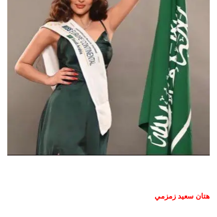
هتان سعيد زمزمي