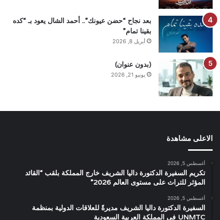
بعد نجاح “حضن عيونك”.. أحمد الشال يعود بـ “كده
بقينا تمام”
أبريل 8, 2026
(بدون عنوان)
يونيو 21, 2026
الاعلى مشاهدة
أغسطس 5, 2026
تكريم السفيرة الدكتورة داليا الشريف خارج المملكة بلقب “القائد
المؤثر للتراث على مستوى العالم 2026”
أغسطس 5, 2026
السفيرة الدكتورة داليا الشريف مديرةً للعلاقات الدولية بمنظمة
UNMTC في المملكة العربية السعودية