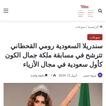
بحث عن
الق
الرئيسية
/
منوعات
منوعات
سندريلا السعودية رومي القحطاني
تترشح في مسابقة ملكة جمال الكون
كأول سعودية في مجال الأزياء
مروة حسن
أبريل 12, 2024
1
دقيقة واحدة