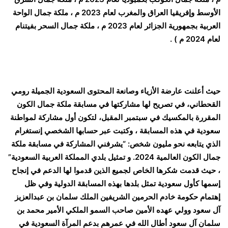
الأوسط وإفريقيا العراق والمغرب لعام 2023 م ، ملكة جمال الواحة
العربية بجمهورية الجزائر لعام 2023 م ، ملكة جمال السحر بفيتنام
لعام 2024 م ) .
حيث أعلنت عارضة الأزياء وصانعة المحتوى السعودية الجميلة رومي
القحطاني، في تصريح لها مشاركتها في مسابقة ملكة جمال الكون
المقررة بالمكسيك في سبتمبر المقبل، لتكون أول مشاركة لمواطنة
سعودية في هذه المسابقة ، وكتبت عبر حسابها الشخصي إنستغرام
الذي يتابعه نحو مليون شخص: “‏يشرفني المشاركة في مسابقة ملكة
جمال الكون العالمية 2024. و تمثيل بلدي المملكة العربية السعودية”
، حيث قدمت شكرها الخاص لجميع الذين قدموا لها الدعم في إنجاح
إسمها كأول سعودية تمثل بلدها بهذه المسابقة الدولية وفي ظل
إهتمام حكومة خادم الحرمين الشريفين الملك سلمان بن عبدالعزيز
آل سعود وولي عهده الأمين صاحب السمو الملكي الأمير محمد بن
سلمان آل سعود أطال الله في عمرهم بدعم المرآة السعودية في