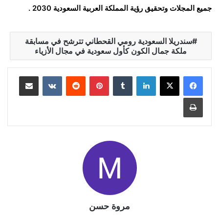
جميع المجلات وتحقيق رؤية المملكة العربية السعودية 2030 .
سندريلا السعودية رومي القحطاني تترشح في مسابقة
ملكة جمال الكون كأول سعودية في مجال الأزياء
لينكدإن
بينتيريست
مشاركة عبر البريد
طباعة
مروة حسن