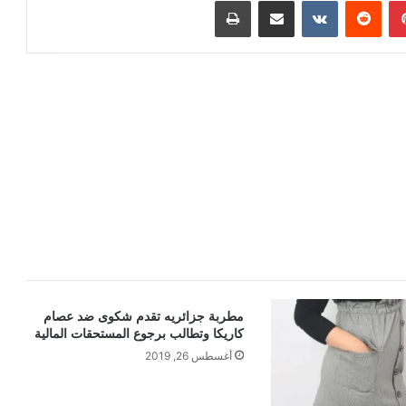
بينتيريست
مشاركة عبر البريد
طباعة
مطربة جزائريه تقدم شكوى ضد عصام
كاريكا وتطالب برجوع المستحقات المالية
أغسطس 26, 2019