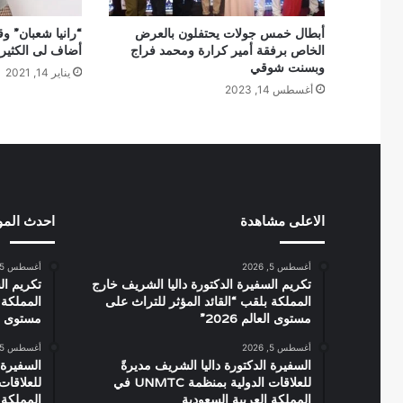
أبطال خمس جولات يحتفلون بالعرض
“رانيا شعبان” 
الخاص برفقة أمير كرارة ومحمد فراج
أضاف لى الكثير
وبسنت شوقي
يناير 14, 2021
أغسطس 14, 2023
الاعلى مشاهدة
احدث الم
أغسطس 5, 2026
أغسطس 5, 2026
تكريم السفيرة الدكتورة داليا الشريف خارج
تكريم ال
المملكة بلقب “القائد المؤثر للتراث على
المملكة 
مستوى العالم 2026”
مستوى العال
أغسطس 5, 2026
أغسطس 5, 2026
السفيرة الدكتورة داليا الشريف مديرةً
السفيرة 
للعلاقات الدولية بمنظمة UNMTC في
المملكة العربية السعودية
المملكة 