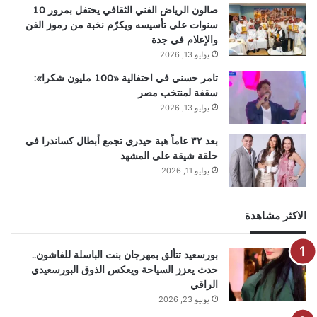
صالون الرياض الفني الثقافي يحتفل بمرور 10
سنوات على تأسيسه ويكرّم نخبة من رموز الفن
والإعلام في جدة
يوليو 13, 2026
تامر حسني في احتفالية «100 مليون شكرا»:
سقفة لمنتخب مصر
يوليو 13, 2026
بعد ٣٢ عاماً هبة حيدري تجمع أبطال كساندرا في
حلقة شيقة على المشهد
يوليو 11, 2026
الاكثر مشاهدة
بورسعيد تتألق بمهرجان بنت الباسلة للفاشون..
حدث يعزز السياحة ويعكس الذوق البورسعيدي
الراقي
يونيو 23, 2026