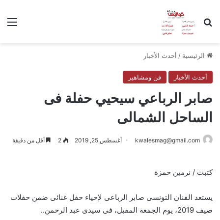
بحث عن
الق
الرئيسية
/
أحدث الأخبار
أحدث الأخبار
فن ومشاهير
صابر الرباعي سيحيي حفلة فى
الساحل الشمالى
kwalesmag@gmail.com
أغسطس 25, 2019
2
أقل من دقيقة
كتبت / نرمين حمزة
يستعد الفنان التونسى صابر الرباعى لإحياء حفل غنائى ضمن حفلات
صيف 2019، يوم الجمعة المقبل، فى سيدى عبد الرحمن..