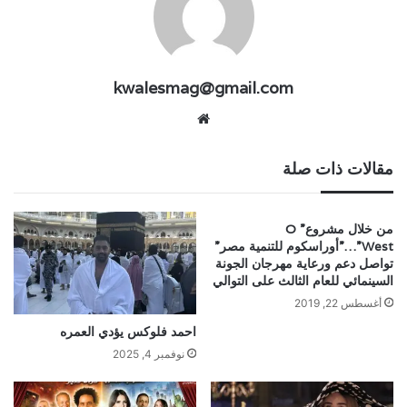
kwalesmag@gmail.com
موقع
الويب
مقالات ذات صلة
من خلال مشروع” O
West”…”أوراسكوم للتنمية مصر”
تواصل دعم ورعاية مهرجان الجونة
السينمائي للعام الثالث على التوالي
أغسطس 22, 2019
احمد فلوكس يؤدي العمره
نوفمبر 4, 2025