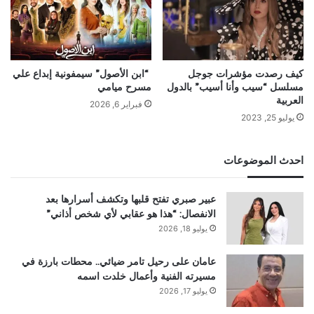
كيف رصدت مؤشرات جوجل
“ابن الأصول” سيمفونية إبداع علي
مسلسل “سيب وأنا أسيب” بالدول
مسرح ميامي
العربية
فبراير 6, 2026
يوليو 25, 2023
احدث الموضوعات
عبير صبري تفتح قلبها وتكشف أسرارها بعد
الانفصال: “هذا هو عقابي لأي شخص أذاني”
يوليو 18, 2026
عامان على رحيل تامر ضيائي.. محطات بارزة في
مسيرته الفنية وأعمال خلدت اسمه
يوليو 17, 2026