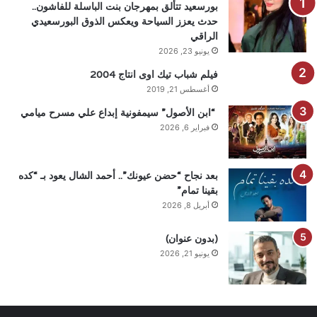
بورسعيد تتألق بمهرجان بنت الباسلة للفاشون..
حدث يعزز السياحة ويعكس الذوق البورسعيدي
الراقي
يونيو 23, 2026
فيلم شباب تيك اوى انتاج 2004
أغسطس 21, 2019
“ابن الأصول” سيمفونية إبداع علي مسرح ميامي
فبراير 6, 2026
بعد نجاح “حضن عيونك”.. أحمد الشال يعود بـ “كده
بقينا تمام”
أبريل 8, 2026
(بدون عنوان)
يونيو 21, 2026