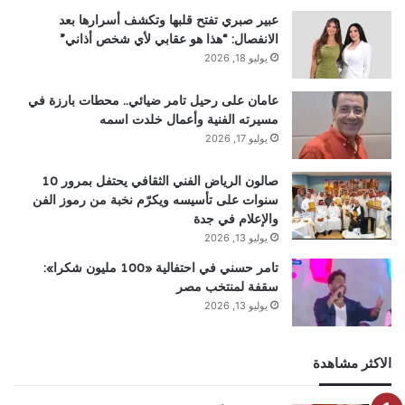
عبير صبري تفتح قلبها وتكشف أسرارها بعد
الانفصال: “هذا هو عقابي لأي شخص أذاني”
يوليو 18, 2026
عامان على رحيل تامر ضيائي.. محطات بارزة في
مسيرته الفنية وأعمال خلدت اسمه
يوليو 17, 2026
صالون الرياض الفني الثقافي يحتفل بمرور 10
سنوات على تأسيسه ويكرّم نخبة من رموز الفن
والإعلام في جدة
يوليو 13, 2026
تامر حسني في احتفالية «100 مليون شكرا»:
سقفة لمنتخب مصر
يوليو 13, 2026
الاكثر مشاهدة