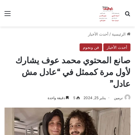
بحث عن
الق
الرئيسية
/
أحدث الأخبار
أحدث الأخبار
فن ونجوم
صانع المحتوي محمد عوف يشارك
لأول مرة كممثل في “عادل مش
عادل”
نرمين
يناير 25, 2024
5
دقيقة واحدة