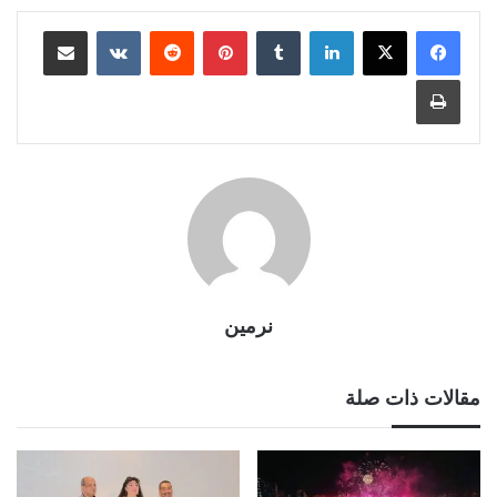
لينكدإن
بينتيريست
مشاركة عبر البريد
طباعة
نرمين
مقالات ذات صلة