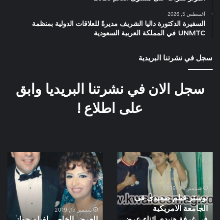
أغسطس 5, 2026
السفيرة الدكتورة داليا الشريف مديرةً للعلاقات الدولية بمنظمة
UNMTC في المملكة العربية السعودية
سجل في نشرتنا البريدية
سجل الان في نشرتنا البريديا وابق
على اطلاع !
بوستر
العرض
فيلم
الخاص
صعيدى
لفيلم
فى
جواز
سبتمبر 29, 2019
بوستر فيلم صعيدى فى
الجامعة
بقرار
الجامعة الامريكية
الامريكية
جمهورى
سبتمبر 17, 2019
فى غرفة هنيدى اثناء عرض
العرض الخاص لفيلم جواز
فى غرفة
سنة