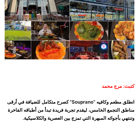
كتبت: مرج محمد
انطلق مطعم وكافيه “Souprano” كصرح متكامل للضيافة في أرقى
مناطق التجمع الخامس، ليقدم تجربة فريدة تبدأ من أطباقه الفاخرة
وتنتهي بأجوائه المبهرة التي تمزج بين العصرية والكلاسيكية.