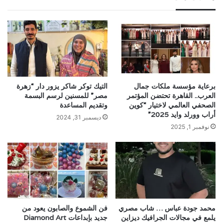
برعاية مؤسسة ملكات جمال
التيك توكر شاكر يزور دار “زهرة
العرب.. القاهرة تحتضن المؤتمر
مصر” للمسنين لرسم البسمة
الصحفي العالمي لاختيار “كوين
وتقديم المساعدة
أراب وورلد وايد 2025”
ديسمبر 31, 2024
نوفمبر 1, 2025
محمد جودة عباس … شاب مصري
فن الشموع والصابون يعود من
يلمع في مجالات الجرافيك ديزاين
جديد بإبداعات Diamond Art