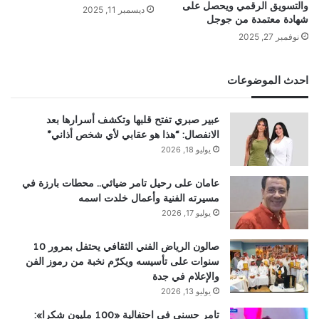
والتسويق الرقمي ويحصل على
ديسمبر 11, 2025
شهادة معتمدة من جوجل
نوفمبر 27, 2025
احدث الموضوعات
عبير صبري تفتح قلبها وتكشف أسرارها بعد
الانفصال: “هذا هو عقابي لأي شخص أذاني”
يوليو 18, 2026
عامان على رحيل تامر ضيائي.. محطات بارزة في
مسيرته الفنية وأعمال خلدت اسمه
يوليو 17, 2026
صالون الرياض الفني الثقافي يحتفل بمرور 10
سنوات على تأسيسه ويكرّم نخبة من رموز الفن
والإعلام في جدة
يوليو 13, 2026
تامر حسني في احتفالية «100 مليون شكرا»: