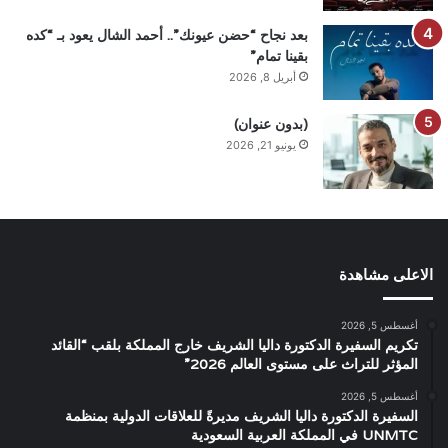
بعد نجاح “حضن عيونك”.. أحمد الشال يعود بـ “كده
بقينا تمام”
أبريل 8, 2026
(بدون عنوان)
يونيو 21, 2026
الاعلى مشاهدة
أغسطس 5, 2026
تكريم السفيرة الدكتورة داليا الشريف خارج المملكة بلقب “القائد
المؤثر للتراث على مستوى العالم 2026”
أغسطس 5, 2026
السفيرة الدكتورة داليا الشريف مديرةً للعلاقات الدولية بمنظمة
UNMTC في المملكة العربية السعودية