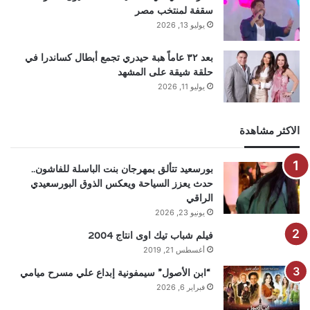
سقفة لمنتخب مصر
يوليو 13, 2026
بعد ٣٢ عاماً هبة حيدري تجمع أبطال كساندرا في
حلقة شيقة على المشهد
يوليو 11, 2026
الاكثر مشاهدة
بورسعيد تتألق بمهرجان بنت الباسلة للفاشون..
حدث يعزز السياحة ويعكس الذوق البورسعيدي
الراقي
يونيو 23, 2026
فيلم شباب تيك اوى انتاج 2004
أغسطس 21, 2019
“ابن الأصول” سيمفونية إبداع علي مسرح ميامي
فبراير 6, 2026