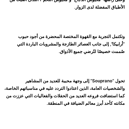
الأطباق المفضلة لدى الزوار.
وتكتمل التجربة مع القهوة المختصة المحضرة من أجود حبوب
“أرابيكا”, إلى جانب العصائر الطازجة والمشروبات الباردة التي
صُممت خصيصًا لتُرضي جميع الأذواق.
تحول “Souprano” إلى وجهة محببة للعديد من المشاهير
والشخصيات العامة، الذين اعتادوا التردد عليه في مناسباتهم الخاصة،
كما استضافت فروعه العديد من الحفلات والفعاليات التي عززت من
مكانته كأحد أبرز معالم الضيافة في المنطقة.