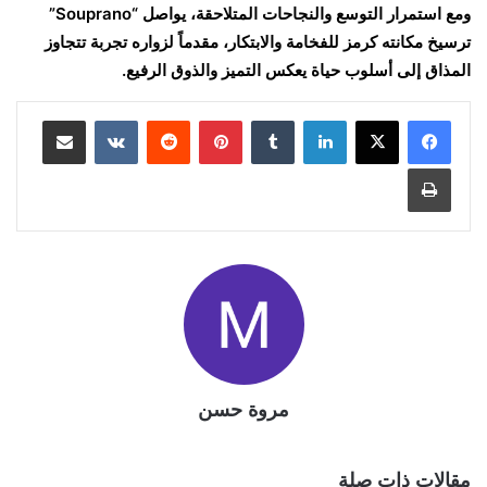
ومع استمرار التوسع والنجاحات المتلاحقة، يواصل “Souprano”
ترسيخ مكانته كرمز للفخامة والابتكار، مقدماً لزواره تجربة تتجاوز
المذاق إلى أسلوب حياة يعكس التميز والذوق الرفيع.
لينكدإن
بينتيريست
مشاركة عبر البريد
طباعة
مروة حسن
مقالات ذات صلة