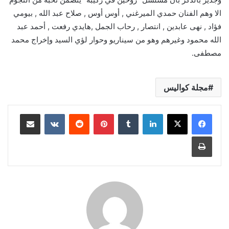
الا وهم الفنان حمدي الميرغني , أوس أوس , صلاح عبد الله , بيومي
فؤاد , نهى عابدين , انتصار , رحاب الجمل ,هايدي رفعت , أحمد عبد
الله محمود وغيرهم وهو من سيناريو وحوار لؤي السيد وإخراج محمد
مصطفى.
مجلة كواليس
لينكدإن
بينتيريست
مشاركة عبر البريد
طباعة