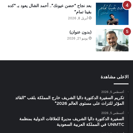
بعد نجاح “حضن عيونك”.. أحمد الشال يعود بـ “كده
بقينا تمام”
أبريل 8, 2026
(بدون عنوان)
يونيو 21, 2026
الاعلى مشاهدة
أغسطس 5, 2026
تكريم السفيرة الدكتورة داليا الشريف خارج المملكة بلقب “القائد
المؤثر للتراث على مستوى العالم 2026”
أغسطس 5, 2026
السفيرة الدكتورة داليا الشريف مديرةً للعلاقات الدولية بمنظمة
UNMTC في المملكة العربية السعودية