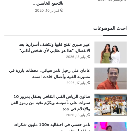
بالتجمع الخامس…
فبراير 10, 2020
احدث الموضوعات
عبير صبري تفتح قلبها وتكشف أسرارها بعد
الانفصال: “هذا هو عقابي لأي شخص أذاني”
يوليو 18, 2026
عامان على رحيل تامر ضيائي.. محطات بارزة في
مسيرته الفنية وأعمال خلدت اسمه
يوليو 17, 2026
صالون الرياض الفني الثقافي يحتفل بمرور 10
سنوات على تأسيسه ويكرّم نخبة من رموز الفن
والإعلام في جدة
يوليو 13, 2026
تامر حسني في احتفالية «100 مليون شكرا»:
سقفة لمنتخب مصر