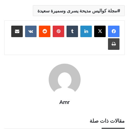
مجلة كواليس مديحة يسرى وسميرة سعيدة
لينكدإن
بينتيريست
مشاركة عبر البريد
طباعة
Amr
مقالات ذات صلة