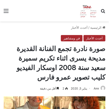
بحث عن
الق
الرئيسية
/
أحدث الأخبار
أحدث الأخبار
فن ومشاهير
صورة نادرة تجمع الفنانة القديرة
مديحة يسرى اثناء تكريم سميرة
سعيد سنة 2008 اوسكار الفيديو
كليب تصوير عمرو فارس
Amr
يناير 5, 2020
2
أقل من دقيقة