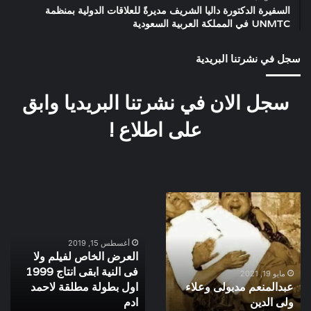
السفيرة الدكتورة داليا الشريف مديرةً للعلاقات الدولية بمنظمة
UNMTC في المملكة العربية السعودية
سجل في نشرتنا البريدية
سجل الان في نشرتنا البريديا وابق
على اطلاع !
عبدالمنعم
العرض
مدبولى
الخاص
وعلاء
لفيلم
ولى
ولا
أغسطس 15, 2019
العرض الخاص لفيلم ولا
الدين
فى
فى النية ابقى انتاج 1999
النية
مايو 19, 2021
عبدالمنعم مدبولى وعلاء
اول بطولة مطلقة لاحمد
ابقى
ولى الدين
انتاج
ادم