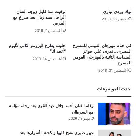
لوك وردى نهارى
توفيت منذ قليل زوجة الفنان
الراحل سيد زيان بعد صراع مع
نوفمبر 18, 2020
المرض
أغسطس 7, 2019
فى ختام مهرجان القومى للمسرح
خليفه يطرح البرومو الثاني لألبوم
المصرى .. تعرف علي جوائز
“أتحداك”
المسابقة الثانية بالمهرجان القومي
أغسطس 14, 2019
للمسرح
أغسطس 31, 2019
احدث الموضوعات
وفاة الفنان أحمد جلال عبد القوي بعد رحلة مؤلمة
مع السرطان
يوليو 19, 2026
عبير صبري تفتح قلبها وتكشف أسرارها بعد