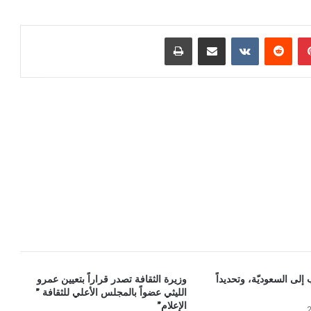
بينتيريست
مشاركة عبر البريد
طباعة
إلى السعوديّة، وتحديداً
وزيرة الثقافة تصدر قراراً بتعيين عمرو
الليثي عضواً بالمجلس الأعلي للثقافة ”
الإعلام”