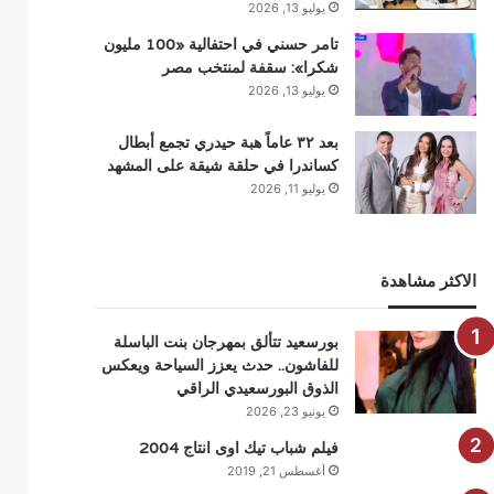
يوليو 13, 2026
تامر حسني في احتفالية «100 مليون
شكرا»: سقفة لمنتخب مصر
يوليو 13, 2026
بعد ٣٢ عاماً هبة حيدري تجمع أبطال
كساندرا في حلقة شيقة على المشهد
يوليو 11, 2026
الاكثر مشاهدة
بورسعيد تتألق بمهرجان بنت الباسلة
للفاشون.. حدث يعزز السياحة ويعكس
الذوق البورسعيدي الراقي
يونيو 23, 2026
فيلم شباب تيك اوى انتاج 2004
أغسطس 21, 2019