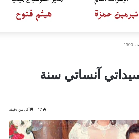
199
يداتي آنساتي سنة
17
أقل من دقيقة