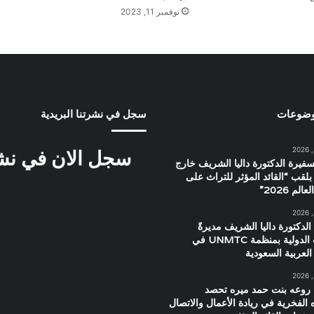
نوفمبر 11, 2023
وضوعات
سجل في نشرتنا البريدية
سجل الان في نشرت
سفيرة الدكتورة داليا الشريف خارج
بلقب “القائد المؤثر للتراث على
م 2026”
الدكتورة داليا الشريف مديرةً
للعلاقات الدولية بمنظمة UNMTC في
العربية السعودية
 روعه بنت حمد ميره تحصد
ه الفخرية في ريادة الأعمال والاتصال