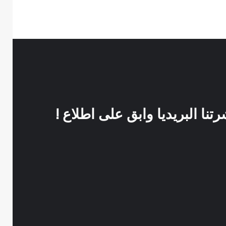
نا البريديا وابق على اطلاع !