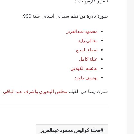
تصوير فارس حماد
صورة نادرة من فيلم سيداتي آنساتي سنة 1990
محمود عبدالعزيز
معالي زايد
صفاء السبع
عبلة كامل
عائشة الكيلاني
يوسف داوود
شارك ايضاً في الفيلم
مخلص البحيري
وأشرف عبد الباقي
اخ
مجلة كواليس محمود عبدالعزيز