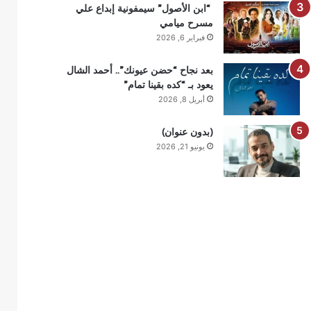
“ابن الأصول” سيمفونية إبداع علي
مسرح ميامي
فبراير 6, 2026
بعد نجاح “حضن عيونك”.. أحمد الشال
يعود بـ “كده بقينا تمام”
أبريل 8, 2026
(بدون عنوان)
يونيو 21, 2026