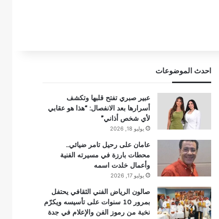
احدث الموضوعات
عبير صبري تفتح قلبها وتكشف
أسرارها بعد الانفصال: “هذا هو عقابي
لأي شخص أذاني”
يوليو 18, 2026
عامان على رحيل تامر ضيائي..
محطات بارزة في مسيرته الفنية
وأعمال خلدت اسمه
يوليو 17, 2026
صالون الرياض الفني الثقافي يحتفل
بمرور 10 سنوات على تأسيسه ويكرّم
نخبة من رموز الفن والإعلام في جدة