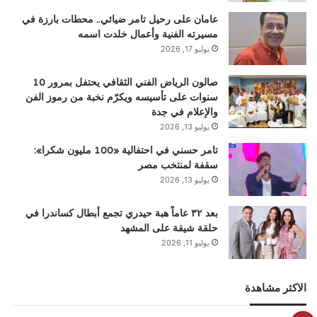
عامان على رحيل تامر ضيائي.. محطات بارزة في
مسيرته الفنية وأعمال خلدت اسمه
يوليو 17, 2026
صالون الرياض الفني الثقافي يحتفل بمرور 10
سنوات على تأسيسه ويكرّم نخبة من رموز الفن
والإعلام في جدة
يوليو 13, 2026
تامر حسني في احتفالية «100 مليون شكرا»:
سقفة لمنتخب مصر
يوليو 13, 2026
بعد ٣٢ عاماً هبة حيدري تجمع أبطال كساندرا في
حلقة شيقة على المشهد
يوليو 11, 2026
الاكثر مشاهدة