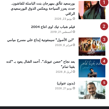
بورسعيد تتألق بمهرجان بنت الباسلة للفاشون..
حدث يعزز السياحة ويعكس الذوق البورسعيدي
الراقي
يونيو 23, 2026
فيلم شباب تيك اوى انتاج 2004
أغسطس 21, 2019
“ابن الأصول” سيمفونية إبداع علي مسرح ميامي
فبراير 6, 2026
بعد نجاح “حضن عيونك”.. أحمد الشال يعود بـ “كده
بقينا تمام”
أبريل 8, 2026
(بدون عنوان)
يونيو 21, 2026