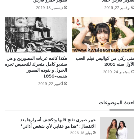
تصوير فارس حماد
تصوير عمرو فارس
نوفمبر 27, 2019
ديسمبر 18, 2019
منى زكى من كواليس فيلم الحب
هكذا كانت عربات المصورين و هي
الأول سنه 2001
ستديو كامل متحرك للتحميض تجره
الخيول و يقوده المصور
سبتمبر 24, 2019
بنفسه-1856
أكتوبر 22, 2019
احدث الموضوعات
عبير صبري تفتح قلبها وتكشف أسرارها بعد
الانفصال: “هذا هو عقابي لأي شخص أذاني”
يوليو 18, 2026