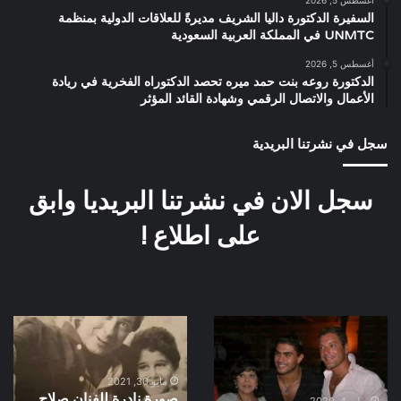
السفيرة الدكتورة داليا الشريف مديرةً للعلاقات الدولية بمنظمة
UNMTC في المملكة العربية السعودية
أغسطس 5, 2026
الدكتورة روعه بنت حمد ميره تحصد الدكتوراه الفخرية في ريادة
الأعمال والاتصال الرقمي وشهادة القائد المؤثر
سجل في نشرتنا البريدية
سجل الان في نشرتنا البريديا وابق
على اطلاع !
صورة
صورة
نادرة
نادرة
كواليس
للفنان
اول
صلاح
مايو 30, 2021
صورة نادرة للفنان صلاح
يوم
السعدنى
يوليو 4, 2020