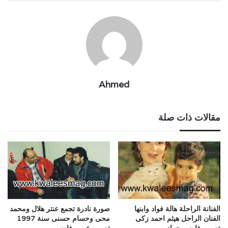
Ahmed
مقالات ذات صلة
الفنانة الراحلة هالة فواد وابنها
صورة نادرة تجمع عنتر هلال ومحمد
الفنان الراحل هيثم احمد زكى
محى وحسام حسنى سنة 1997