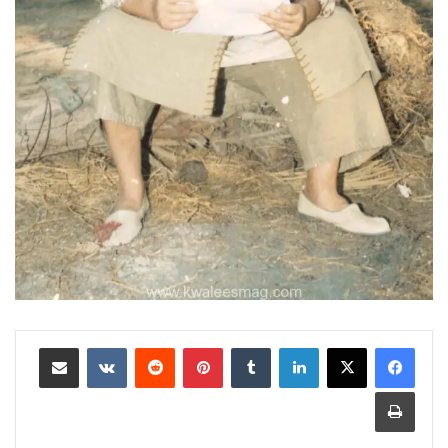
لينكدإن
بينتيريست
مشاركة عبر البريد
طباعة