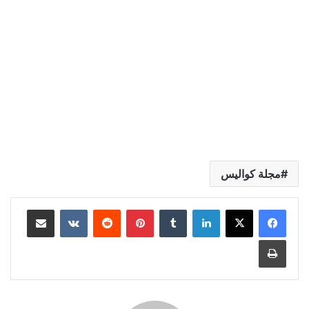
مجلة كواليس
لينكدإن
بينتيريست
مشاركة عبر البريد
طباعة