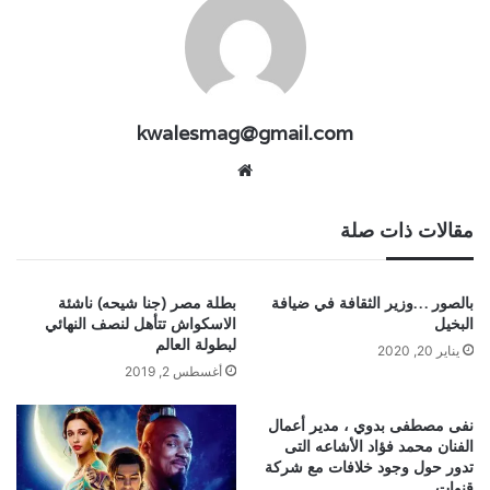
kwalesmag@gmail.com
موقع
الويب
مقالات ذات صلة
بالصور …وزير الثقافة في ضيافة
بطلة مصر (جنا شيحه) ناشئة
البخيل
الاسكواش تتأهل لنصف النهائي
لبطولة العالم
يناير 20, 2020
أغسطس 2, 2019
نفى مصطفى بدوي ، مدير أعمال
الفنان محمد فؤاد الأشاعه التى
تدور حول وجود خلافات مع شركة
قنوات