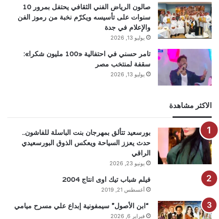
صالون الرياض الفني الثقافي يحتفل بمرور 10
سنوات على تأسيسه ويكرّم نخبة من رموز الفن
والإعلام في جدة
يوليو 13, 2026
تامر حسني في احتفالية «100 مليون شكرا»:
سقفة لمنتخب مصر
يوليو 13, 2026
الاكثر مشاهدة
بورسعيد تتألق بمهرجان بنت الباسلة للفاشون..
حدث يعزز السياحة ويعكس الذوق البورسعيدي
الراقي
يونيو 23, 2026
فيلم شباب تيك اوى انتاج 2004
أغسطس 21, 2019
“ابن الأصول” سيمفونية إبداع علي مسرح ميامي
فبراير 6, 2026