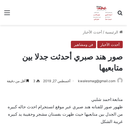
بحث عن
الق
الرئيسية
/
أحدث الأخبار
أحدث الأخبار
فن ومشاهير
صور هند صبري أحدثت جدلا بين
متابعيها
kwalesmag@gmail.com
أغسطس 27, 2019
3
أقل من دقيقة
متابعة:احمد شلبي
ظهور صور للفنانه هند صبري عبر موقع انستجرام احدث حاله كبيره
من الجدل بين متابعيها حيث ظهرت بفستان مشجر وحقيبة يد كبيره
غريبة الشكل