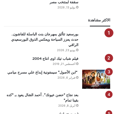
سقفة لمنتخب مصر
يوليو 13, 2026
الاكثر مشاهدة
بورسعيد تتألق بمهرجان بنت الباسلة للفاشون..
حدث يعزز السياحة ويعكس الذوق البورسعيدي
الراقي
يونيو 23, 2026
فيلم شباب تيك اوى انتاج 2004
أغسطس 21, 2019
“ابن الأصول” سيمفونية إبداع علي مسرح ميامي
فبراير 6, 2026
بعد نجاح “حضن عيونك”.. أحمد الشال يعود بـ “كده
بقينا تمام”
أبريل 8, 2026
(بدون عنوان)