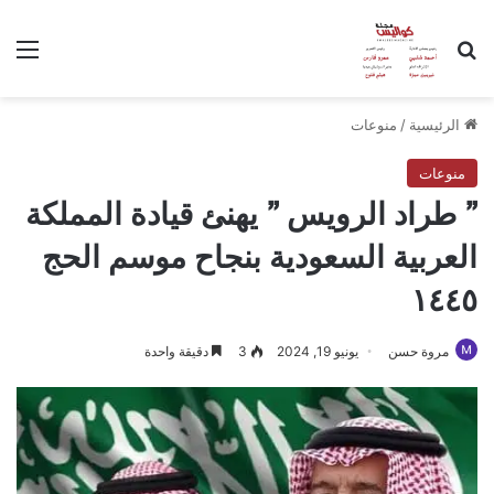
بحث عن
الق
الرئيسية
/
منوعات
منوعات
” طراد الرويس ” يهنئ قيادة المملكة
العربية السعودية بنجاح موسم الحج
١٤٤٥
مروة حسن
يونيو 19, 2024
3
دقيقة واحدة