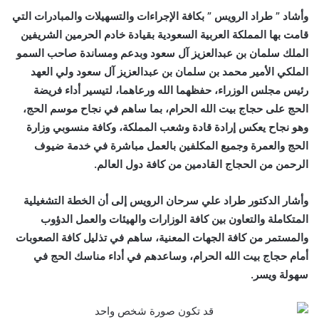
وأشاد ” طراد الرويس ” بكافة الإجراءات والتسهيلات والمبادرات التي
قامت بها المملكة العربية السعودية بقيادة خادم الحرمين الشريفين
الملك سلمان بن عبدالعزيز آل سعود وبدعم ومساندة صاحب السمو
الملكي الأمير محمد بن سلمان بن عبدالعزيز آل سعود ولي العهد
رئيس مجلس الوزراء، حفظهما الله ورعاهما، لتيسير أداء فريضة
الحج على حجاج بيت الله الحرام، بما ساهم في نجاح موسم الحج،
وهو نجاح يعكس إرادة قادة وشعب المملكة، وكافة منسوبي وزارة
الحج والعمرة وجميع المكلفين بالعمل مباشرة في خدمة ضيوف
الرحمن من الحجاج القادمين من كافة دول العالم.
وأشار الدكتور طراد علي سرحان الرويس إلى أن الخطة التشغيلية
المتكاملة والتعاون بين كافة الوزارات والهيئات والعمل الدؤوب
والمستمر من كافة الجهات المعنية، ساهم في تذليل كافة الصعوبات
أمام حجاج بيت الله الحرام، وساعدهم في أداء مناسك الحج في
سهولة ويسر.