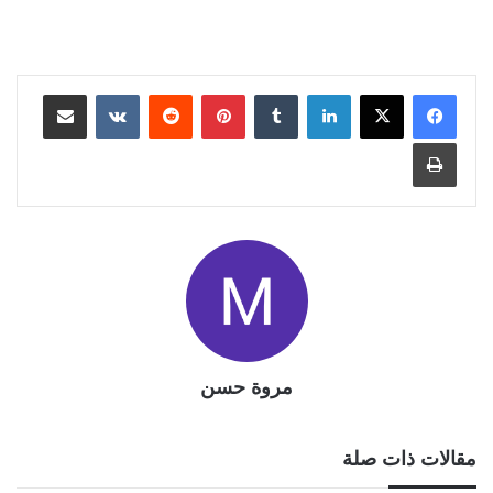
لينكدإن
بينتيريست
مشاركة عبر البريد
طباعة
مروة حسن
مقالات ذات صلة