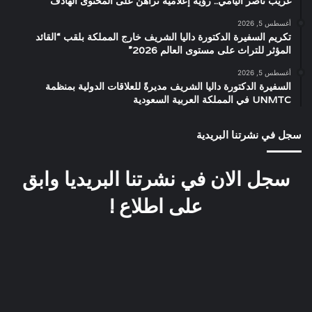
غريب ناصر اليامي.. رؤية إعلامية تُراهن على المحتوى الهادف
أغسطس 5, 2026
تكريم السفيرة الدكتورة داليا الشريف خارج المملكة بلقب “القائد
المؤثر للتراث على مستوى العالم 2026”
أغسطس 5, 2026
السفيرة الدكتورة داليا الشريف مديرةً للعلاقات الدولية بمنظمة
UNMTC في المملكة العربية السعودية
سجل في نشرتنا البريدية
سجل الان في نشرتنا البريديا وابق
على اطلاع !
صورة
العرض
نادرة
الخاص
تجمع
لفيلم