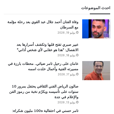
احدث الموضوعات
وفاة الفنان أحمد جلال عبد القوي بعد رحلة مؤلمة
مع السرطان
يوليو 19, 2026
عبير صبري تفتح قلبها وتكشف أسرارها بعد
الانفصال: “هذا هو عقابي لأي شخص أذاني”
يوليو 18, 2026
عامان على رحيل تامر ضيائي.. محطات بارزة في
مسيرته الفنية وأعمال خلدت اسمه
يوليو 17, 2026
صالون الرياض الفني الثقافي يحتفل بمرور 10
سنوات على تأسيسه ويكرّم نخبة من رموز الفن
والإعلام في جدة
يوليو 13, 2026
تامر حسني في احتفالية «100 مليون شكرا»: