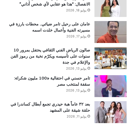
الانفصال: “هذا هو عقابي لأي شخص أذاني”
يوليو 18, 2026
عامان على رحيل تامر ضيائي.. محطات بارزة في
مسيرته الفنية وأعمال خلدت اسمه
يوليو 17, 2026
صالون الرياض الفني الثقافي يحتفل بمرور 10
سنوات على تأسيسه ويكرّم نخبة من رموز الفن
والإعلام في جدة
يوليو 13, 2026
تامر حسني في احتفالية «100 مليون شكرا»:
سقفة لمنتخب مصر
يوليو 13, 2026
بعد ٣٢ عاماً هبة حيدري تجمع أبطال كساندرا في
حلقة شيقة على المشهد
يوليو 11, 2026