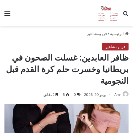
بحث عن
الق
الرئيسية
/
فن ومشاهير
فن ومشاهير
ظافر العابدين: غسلت الصحون في
بريطانيا وخسرت حلم كرة القدم قبل
النجومية
Amr
يونيو 20, 2026
0
5
2 دقائق