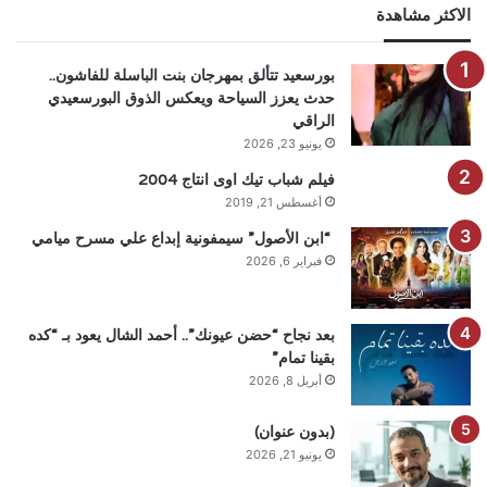
الاكثر مشاهدة
بورسعيد تتألق بمهرجان بنت الباسلة للفاشون..
حدث يعزز السياحة ويعكس الذوق البورسعيدي
الراقي
يونيو 23, 2026
فيلم شباب تيك اوى انتاج 2004
أغسطس 21, 2019
“ابن الأصول” سيمفونية إبداع علي مسرح ميامي
فبراير 6, 2026
بعد نجاح “حضن عيونك”.. أحمد الشال يعود بـ “كده
بقينا تمام”
أبريل 8, 2026
(بدون عنوان)
يونيو 21, 2026