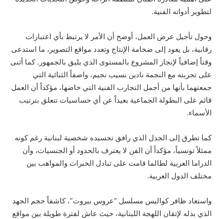
لتطوير أدواته الفنية.
وحول تأجيل عرض العمل، أوضح أن الأمر لا يرتبط بأي اعتبارات
رقابية، بل يعود إلى ضخامة الإنتاج وتعدد مواقع التصوير، ما استدعى
وقتاً إضافياً لإنجاز المشروع بالمستوى الذي يليق بالجمهور. كما أثنى
على تجربته مع النجمة نادين نسيب نجيم، واصفاً الثنائية التي
جمعتهما بأنها من أجمل التجارب الفنية التي خاضها، مؤكداً أن العمل
قائم على البطولة الجماعية بعيداً عن أي حساسيات تتعلق بترتيب
الأسماء.
كما تطرق إلى الجدل الذي رافق تجسيده شخصية لبنانية رغم كونه
ممثلاً تونسياً، مؤكداً أن الفن لا يعترف بالحدود أو الجنسيات، وأن
الدراما العربية لطالما قامت على تبادل الخبرات والمواهب بين
مختلف الدول العربية.
واستعاد ظافر كواليس مسلسل “عروس بيروت”، كاشفاً حجم الجهد
الذي بذله لإتقان اللهجة اللبنانية، حيث عاش لفترة طويلة بين مواقع