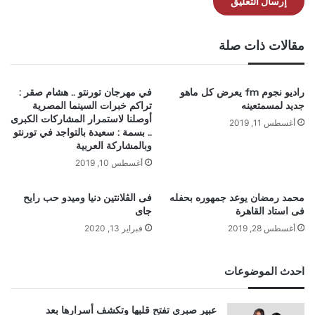
مقالات ذات صلة
راديو نجوم fm يعرض كل ماهو
في مهرجان تورنتو .. هشام صقر :
جديد لمسمتعينه
تراكم خبرات السينما المصرية
أوصلنا لاستمرار المشاركات الكبرى
أغسطس 11, 2019
.. بسمة : سعيدة بالتواجد في تورنتو
وبالمشاركة العربية
أغسطس 10, 2019
محمد رمضان يوعد جمهوره بحفله
فى الڤلانتين دنيا وميدو حب رايح
فى استاد القاهرة
جاى
أغسطس 28, 2019
فبراير 13, 2020
احدث الموضوعات
عبير صبري تفتح قلبها وتكشف أسرارها بعد