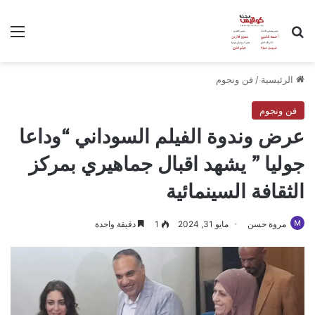
بحث عن
الق
الرئيسية
/
فن ونجوم
فن ونجوم
عرض وندوة الفيلم السوداني “وداعا
جوليا ” يشهد اقبال جماهيري بمركز
الثقافة السينمائية
مروة حسن
مايو 31, 2024
1
دقيقة واحدة