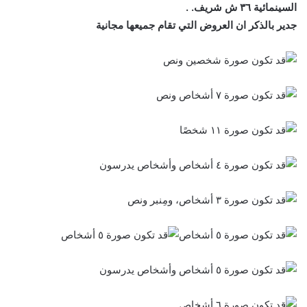
السينمائية ٣٦ ش شريف. .
جدير بالذكر ان العروض التي تقام جميعها مجانية