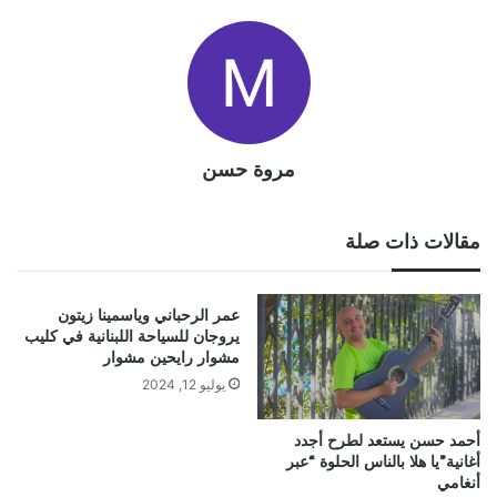
مروة حسن
مقالات ذات صلة
عمر الرحباني وياسمينا زيتون
يروجان للسياحة اللبنانية في كليب
مشوار رايحين مشوار
يوليو 12, 2024
أحمد حسن يستعد لطرح أجدد
أغانية”يا هلا بالناس الحلوة “عبر
أنغامي