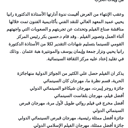
وعقب الإنتهاء من العرض أقيمت ندوة أدارتها الأستاذة الدكتورة رانيا
يحيي عميد المعهد العالي للنقد الفني بأكاديمية الفنون تمت خلالها
مناقشة صناع الفيلم وتحدثت عن تجربتهم و الصعوبات التي واجهتهم
أثناء العمل وتصوير الفيلم . وقد قام د.حسين بكر رئيس المركز
القومي للسينما بتسليم شهادات التقدير لكلا من الأستاذة الدكتورة
رانيا يحيي ونزار جمعة وإيمان يوسف والمونتيرة هبة عثمان . وذلك
في تقليد إعتاد عليه مركز الثقافة السينمائية.
يذكر ان الفيلم حصل علي الكثير من الجوائز الدولية منهاجائزة
الحرية، قسم نظرة ما، مهرجان كان السينمائي
جائزة روجر إيبرت، مهرجان شيكاغو السينمائي الدولي
أفضل فيلم، مهرجان بلفاست السينمائي
أفضل مخرج في فيلم روائي طويل لأول مرة، مهرجان قبرص
السينمائي الدولي
جائزة أفضل ممثلة رئيسية، مهرجان قبرص السينمائي الدولي
جائزة أفضل ممثلة، مهرجان الفيلم الإسلامي الدولي