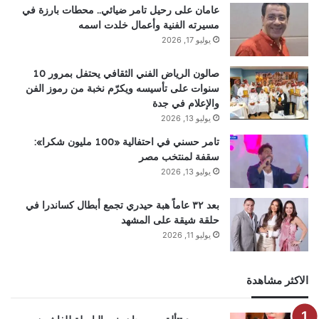
عامان على رحيل تامر ضيائي.. محطات بارزة في
مسيرته الفنية وأعمال خلدت اسمه
يوليو 17, 2026
صالون الرياض الفني الثقافي يحتفل بمرور 10
سنوات على تأسيسه ويكرّم نخبة من رموز الفن
والإعلام في جدة
يوليو 13, 2026
تامر حسني في احتفالية «100 مليون شكرا»:
سقفة لمنتخب مصر
يوليو 13, 2026
بعد ٣٢ عاماً هبة حيدري تجمع أبطال كساندرا في
حلقة شيقة على المشهد
يوليو 11, 2026
الاكثر مشاهدة