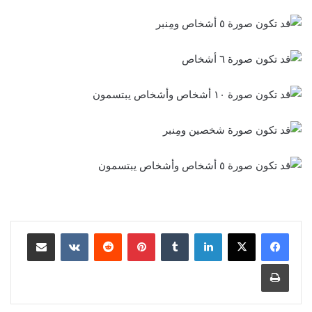
لينكدإن
بينتيريست
مشاركة عبر البريد
طباعة