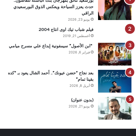
بورسعيد تتألق بمهرجان بنت الباسلة للفاشون..
حدث يعزز السياحة ويعكس الذوق البورسعيدي
الراقي
يونيو 23, 2026
فيلم شباب تيك اوى انتاج 2004
أغسطس 21, 2019
“ابن الأصول” سيمفونية إبداع علي مسرح ميامي
فبراير 6, 2026
بعد نجاح “حضن عيونك”.. أحمد الشال يعود بـ “كده
بقينا تمام”
أبريل 8, 2026
(بدون عنوان)
يونيو 21, 2026