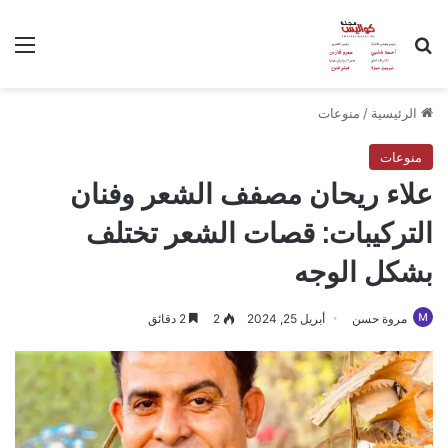
بحث عن
الق
الرئيسية
/
منوعات
منوعات
علاء ريحان مصفف الشعر وفنان
التركيبات: قصات الشعر تختلف
بشكل الوجه
مروة حسن
أبريل 25, 2024
2
2 دقائق