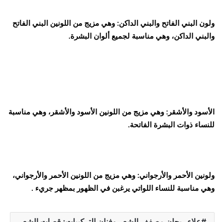
ولون البني الفاتح والبني الداكن: وهي مزيج من اللونين البني الفاتح
والبني الداكن، وهي مناسبة لجميع ألوان البشرة.
الأسود والأشقر: وهي مزيج من اللونين الأسود والأشقر، وهي مناسبة
للنساء ذوات البشرة الفاتحة.
ولونين الأحمر والأرجواني: وهي مزيج من اللونين الأحمر والأرجواني،
وهي مناسبة للنساء اللواتي يرغبن في الظهور بمظهر جريء .
علاء ريحان مصفف الشعر وفنان التركيبات: قصات الشعر