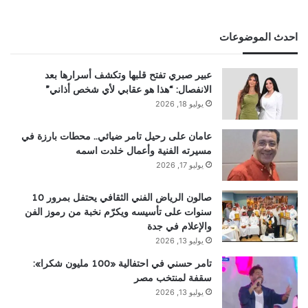
احدث الموضوعات
عبير صبري تفتح قلبها وتكشف أسرارها بعد
الانفصال: “هذا هو عقابي لأي شخص أذاني”
يوليو 18, 2026
عامان على رحيل تامر ضيائي.. محطات بارزة في
مسيرته الفنية وأعمال خلدت اسمه
يوليو 17, 2026
صالون الرياض الفني الثقافي يحتفل بمرور 10
سنوات على تأسيسه ويكرّم نخبة من رموز الفن
والإعلام في جدة
يوليو 13, 2026
تامر حسني في احتفالية «100 مليون شكرا»:
سقفة لمنتخب مصر
يوليو 13, 2026