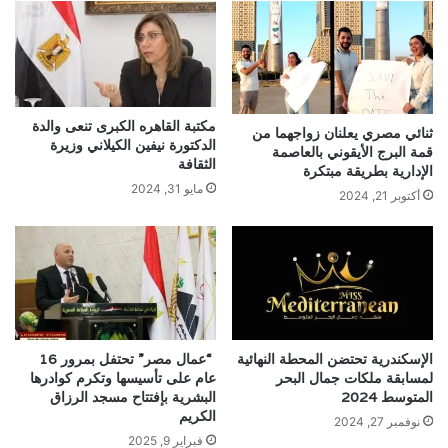
مكتبة القاهره الكبرى تنعى والدة
ثنائي مصري يعلنان زواجهما من
الدكتورة نيفين الكيلاني وزيرة
قمة البرج الأيقوني بالعاصمة
الثقافة
الإدارية بطريقة مبتكرة
مايو 31, 2024
أكتوبر 21, 2024
الإسكندرية تحتضن المحطة النهائية
“عمال مصر” تحتفل بمرور 16
لمسابقة ملكات جمال البحر
عام على تأسيسها وتكرم كوادرها
المتوسط 2024
البشرية بإفتتاح مسجد الرزاق
الكريم
نوفمبر 27, 2024
فبراير 9, 2025