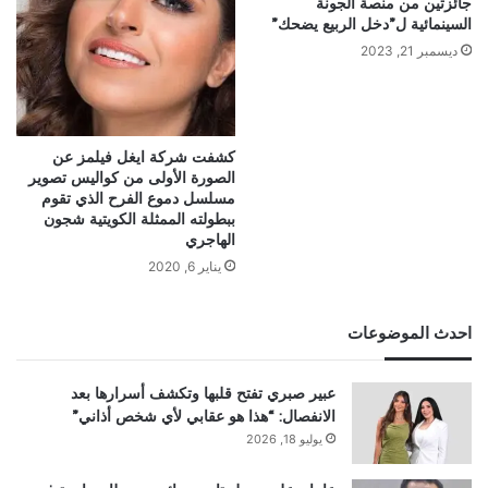
جائزتين من منصة الجونة
السينمائية ل”دخل الربيع يضحك”
ديسمبر 21, 2023
كشفت شركة ايغل فيلمز عن
الصورة الأولى من كواليس تصوير
مسلسل دموع الفرح الذي تقوم
ببطولته الممثلة الكويتية شجون
الهاجري
يناير 6, 2020
احدث الموضوعات
عبير صبري تفتح قلبها وتكشف أسرارها بعد
الانفصال: “هذا هو عقابي لأي شخص أذاني”
يوليو 18, 2026