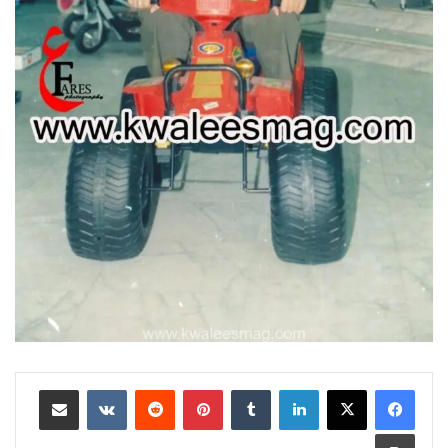
لينكدإن
بينتيريست
مشاركة عبر البريد
طباعة