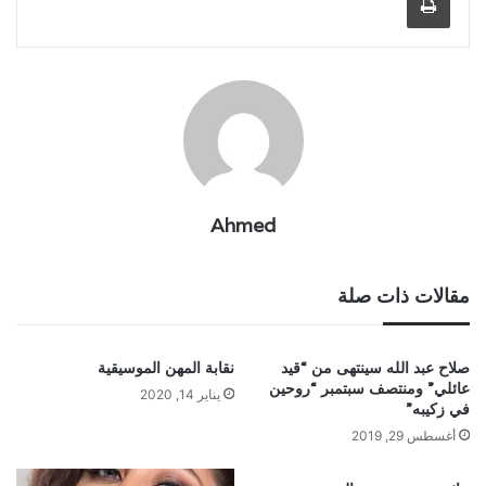
Ahmed
مقالات ذات صلة
صلاح عبد الله سينتهى من “قيد
نقابة المهن الموسيقية
عائلي” ومنتصف سبتمبر “روحين
يناير 14, 2020
في زكيبه”
أغسطس 29, 2019