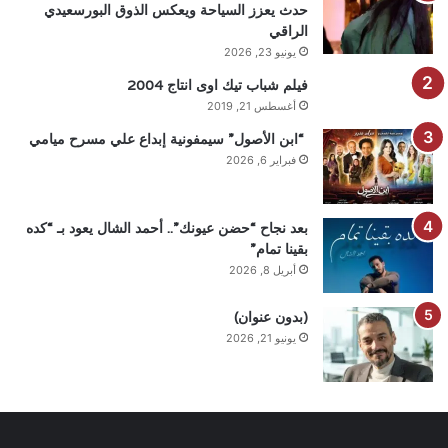
حدث يعزز السياحة ويعكس الذوق البورسعيدي
الراقي
يونيو 23, 2026
فيلم شباب تيك اوى انتاج 2004
أغسطس 21, 2019
“ابن الأصول” سيمفونية إبداع علي مسرح ميامي
فبراير 6, 2026
بعد نجاح “حضن عيونك”.. أحمد الشال يعود بـ “كده
بقينا تمام”
أبريل 8, 2026
(بدون عنوان)
يونيو 21, 2026