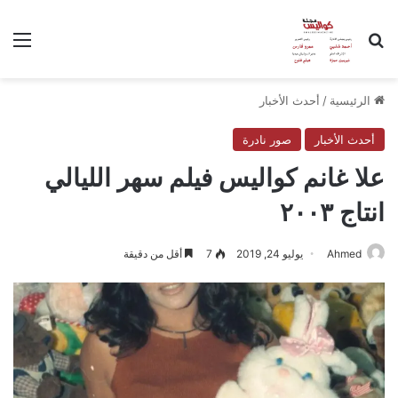
بحث عن
الق
الرئيسية
/
أحدث الأخبار
أحدث الأخبار
صور نادرة
علا غانم كواليس فيلم سهر الليالي
انتاج ٢٠٠٣
Ahmed
يوليو 24, 2019
7
أقل من دقيقة