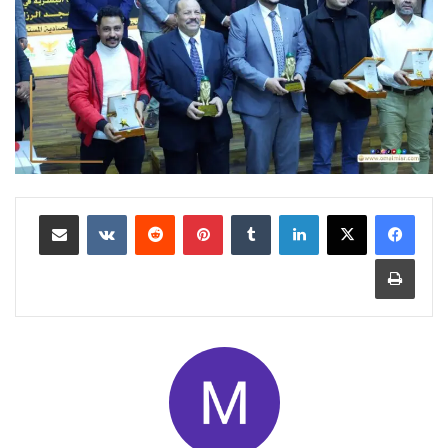
لينكدإن
بينتيريست
مشاركة عبر البريد
طباعة