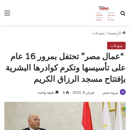
بحث عن
الق
الرئيسية
/
منوعات
منوعات
“عمال مصر” تحتفل بمرور 16 عام
على تأسيسها وتكرم كوادرها البشرية
بإفتتاح مسجد الرزاق الكريم
مروة حسن
فبراير 9, 2025
6
دقيقة واحدة