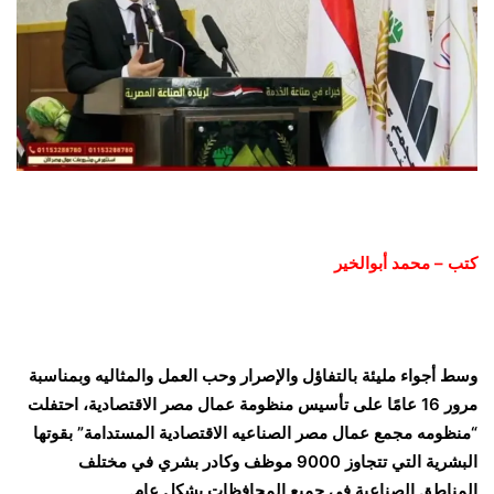
كتب – محمد أبوالخير
وسط أجواء مليئة بالتفاؤل والإصرار وحب العمل والمثاليه وبمناسبة
مرور 16 عامًا على تأسيس منظومة عمال مصر الاقتصادية، احتفلت
“منظومه مجمع عمال مصر الصناعيه الاقتصادية المستدامة” بقوتها
البشرية التي تتجاوز 9000 موظف وكادر بشري في مختلف
المناطق الصناعية في جميع المحافظات بشكل عام.