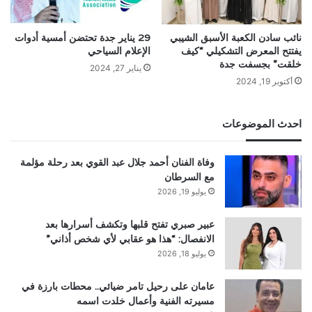
نائب سادن الكعبة الأسبق الشيبي
29 يناير جدة تحتضن أمسية أدوات
يفتتح المعرض التشكيلي “كيف
الإعلام السياحي
خلقت” بجسفت جدة
يناير 27, 2024
أكتوبر 19, 2024
احدث الموضوعات
وفاة الفنان أحمد جلال عبد القوي بعد رحلة مؤلمة
مع السرطان
يوليو 19, 2026
عبير صبري تفتح قلبها وتكشف أسرارها بعد
الانفصال: “هذا هو عقابي لأي شخص أذاني”
يوليو 18, 2026
عامان على رحيل تامر ضيائي.. محطات بارزة في
مسيرته الفنية وأعمال خلدت اسمه