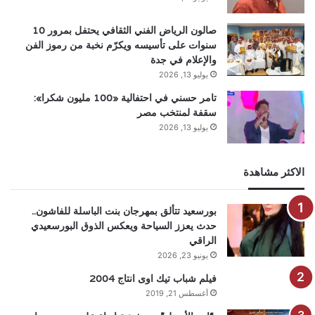
صالون الرياض الفني الثقافي يحتفل بمرور 10
سنوات على تأسيسه ويكرّم نخبة من رموز الفن
والإعلام في جدة
يوليو 13, 2026
تامر حسني في احتفالية «100 مليون شكرا»:
سقفة لمنتخب مصر
يوليو 13, 2026
الاكثر مشاهدة
بورسعيد تتألق بمهرجان بنت الباسلة للفاشون..
حدث يعزز السياحة ويعكس الذوق البورسعيدي
الراقي
يونيو 23, 2026
فيلم شباب تيك اوى انتاج 2004
أغسطس 21, 2019