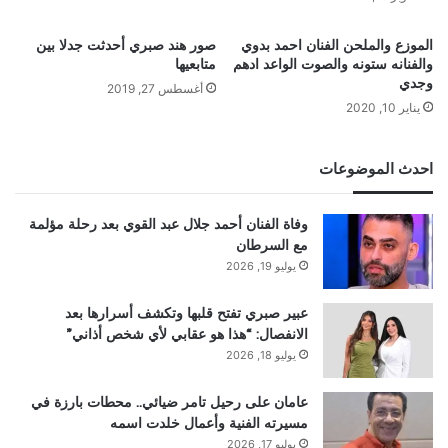
الموزع والملحن الفنان احمد بدوي
صور هند صبري أحدثت جدلا بين
والفنانه ستونه والصوت الواعد ادهم
متابعيها
وجدي
أغسطس 27, 2019
يناير 10, 2020
احدث الموضوعات
وفاة الفنان أحمد جلال عبد القوي بعد رحلة مؤلمة
مع السرطان
يوليو 19, 2026
عبير صبري تفتح قلبها وتكشف أسرارها بعد
الانفصال: “هذا هو عقابي لأي شخص أذاني”
يوليو 18, 2026
عامان على رحيل تامر ضيائي.. محطات بارزة في
مسيرته الفنية وأعمال خلدت اسمه
يوليو 17, 2026