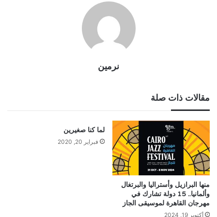
نرمين
مقالات ذات صلة
لما كنا صغيرين
فبراير 20, 2020
منها البرازيل وأستراليا والبرتغال
وألمانيا.. 15 دولة تشارك في
مهرجان القاهرة لموسيقى الجاز
أكتوبر 19, 2024