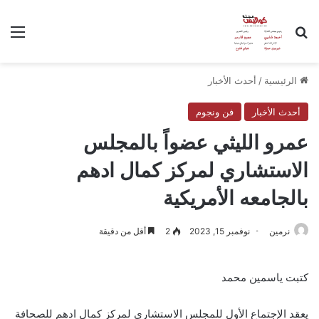
بحث عن
الق
الرئيسية
/
أحدث الأخبار
أحدث الأخبار
فن ونجوم
عمرو الليثي عضواً بالمجلس
الاستشاري لمركز كمال ادهم
بالجامعه الأمريكية
نرمين
نوفمبر 15, 2023
2
أقل من دقيقة
كتبت ياسمين محمد
يعقد الإجتماع الأول للمجلس الاستشاري لمركز كمال ادهم للصحافة