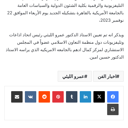
التليفزيونية والرقمية بكلية الشئون الدولية والسياسات العامة
بالجامعة الأمريكية بالقاهرة بتشكيله الجديد يوم الأربعاء الموافق 22
نوفمبر 2023، ‏
ويذكر انه تم تعيين الاستاذ الدكتور عمرو الليثي رئيس اتحاد اذاعات
وتليفزيونات دول منظمة التعاون الاسلامي عضواً في المجلس
الاستشاري لمزكز كمال ادهم بالجامعه الامريكيه الذي يراسه الاستاذ
الدكتور حسين امين.
اخبار الفن
عمرو الليثي
لينكدإن
بينتيريست
مشاركة عبر البريد
طباعة