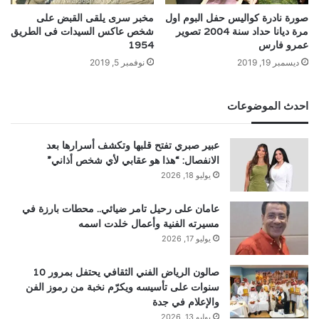
صورة نادرة كواليس حفل البوم اول
مخبر سرى يلقى القبض على
مرة ديانا حداد سنة 2004 تصوير
شخص عاكس السيدات فى الطريق
عمرو فارس
1954
ديسمبر 19, 2019
نوفمبر 5, 2019
احدث الموضوعات
عبير صبري تفتح قلبها وتكشف أسرارها بعد
الانفصال: “هذا هو عقابي لأي شخص أذاني”
يوليو 18, 2026
عامان على رحيل تامر ضيائي.. محطات بارزة في
مسيرته الفنية وأعمال خلدت اسمه
يوليو 17, 2026
صالون الرياض الفني الثقافي يحتفل بمرور 10
سنوات على تأسيسه ويكرّم نخبة من رموز الفن
والإعلام في جدة
يوليو 13, 2026