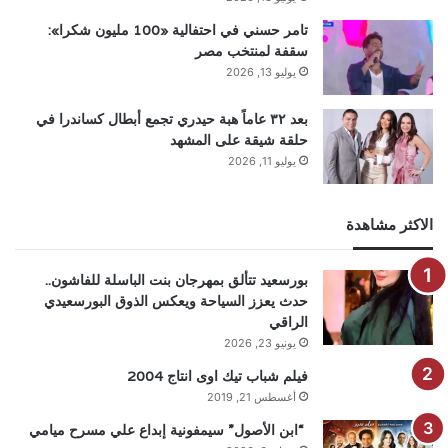
تامر حسني في احتفالية «100 مليون شكرا»:
سقفة لمنتخب مصر
يوليو 13, 2026
بعد ٣٢ عاماً هبة حيدري تجمع أبطال كساندرا في
حلقة شيقة على المشهد
يوليو 11, 2026
الاكثر مشاهدة
بورسعيد تتألق بمهرجان بنت الباسلة للفاشون..
حدث يعزز السياحة ويعكس الذوق البورسعيدي
الراقي
يونيو 23, 2026
فيلم شباب تيك اوى انتاج 2004
أغسطس 21, 2019
“ابن الأصول” سيمفونية إبداع علي مسرح ميامي