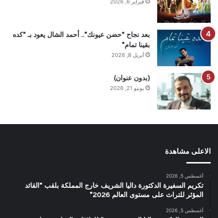
فبراير 6, 2026
بعد نجاح “حضن عيونك”.. أحمد الشال يعود بـ “كده
بقينا تمام”
أبريل 8, 2026
(بدون عنوان)
يونيو 21, 2026
الاعلى مشاهدة
أغسطس 5, 2026
تكريم السفيرة الدكتورة داليا الشريف خارج المملكة بلقب “القائد
المؤثر للتراث على مستوى العالم 2026”
أغسطس 5, 2026