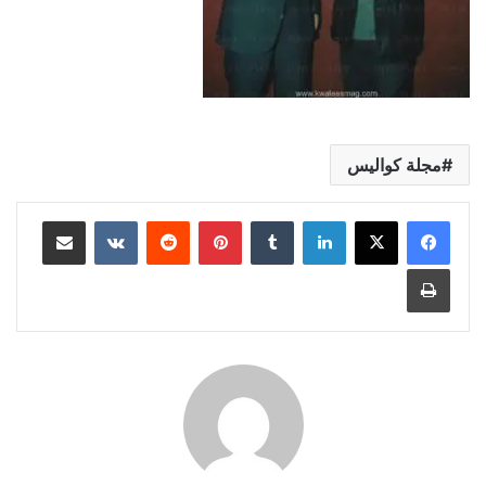
مجلة كواليس
لينكدإن
بينتيريست
مشاركة عبر البريد
طباعة