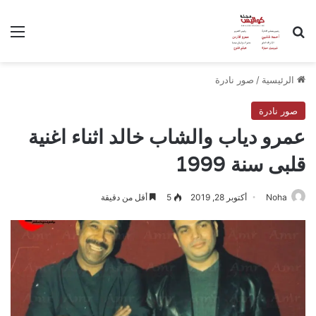
بحث عن
الق
الرئيسية
/
صور نادرة
صور نادرة
عمرو دياب والشاب خالد اثناء اغنية
قلبى سنة 1999
Noha
أكتوبر 28, 2019
5
أقل من دقيقة