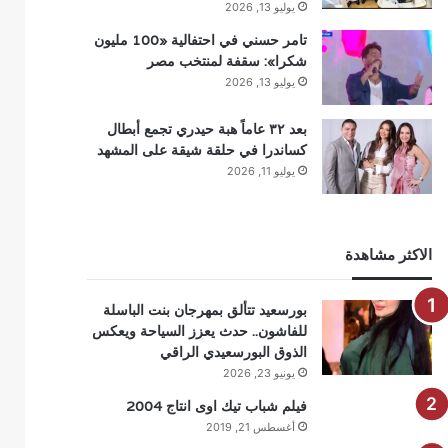
يوليو 13, 2026
تامر حسني في احتفالية «100 مليون
شكرا»: سقفة لمنتخب مصر
يوليو 13, 2026
بعد ٣٢ عاماً هبة حيدري تجمع أبطال
كساندرا في حلقة شيقة على المشهد
يوليو 11, 2026
الاكثر مشاهدة
بورسعيد تتألق بمهرجان بنت الباسلة
للفاشون.. حدث يعزز السياحة ويعكس
الذوق البورسعيدي الراقي
يونيو 23, 2026
فيلم شباب تيك اوى انتاج 2004
أغسطس 21, 2019