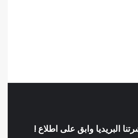
نا البريديا وابق على اطلاع !