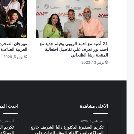
21 أغنية مع احمد الروبي وفيلم جديد مع
مهرجان الصخرة 
احمد نور تعرف علي تفاصيل احتفالية
العربية الصاعدة
المنتجة رشا الظنحاني
يونيو 5, 2026
يوليو 13, 2023
الاعلى مشاهدة
احدث الم
أغسطس 5, 2026
أغسطس 5, 2026
تكريم السفيرة الدكتورة داليا الشريف خارج
تكريم ال
المملكة بلقب “القائد المؤثر للتراث على
المملكة 