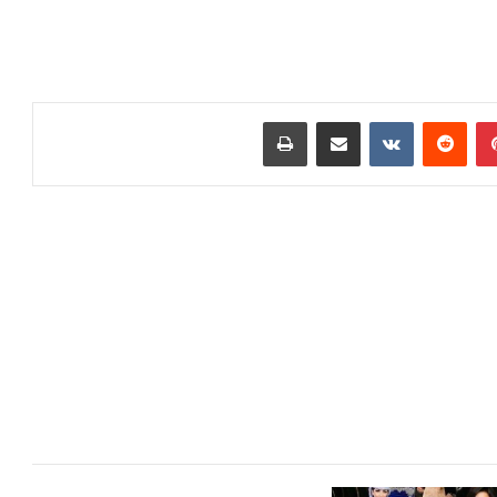
بينتيريست
مشاركة عبر البريد
طباعة