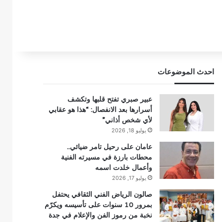
احدث الموضوعات
عبير صبري تفتح قلبها وتكشف
أسرارها بعد الانفصال: “هذا هو عقابي
لأي شخص أذاني”
يوليو 18, 2026
عامان على رحيل تامر ضيائي..
محطات بارزة في مسيرته الفنية
وأعمال خلدت اسمه
يوليو 17, 2026
صالون الرياض الفني الثقافي يحتفل
بمرور 10 سنوات على تأسيسه ويكرّم
نخبة من رموز الفن والإعلام في جدة