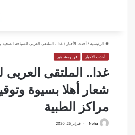
الرئيسية
/
أحدث الأخبار
/
غدا.. الملتقى العربى للسياحة الصحية ي
أحدث الأخبار
فن ومشاهير
غدا.. الملتقى العربى 
شعار أهلا بسيوة وتوقي
مراكز الطبية
Noha
فبراير 25, 2020