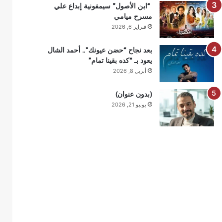
“ابن الأصول” سيمفونية إبداع علي
مسرح ميامي
فبراير 6, 2026
بعد نجاح “حضن عيونك”.. أحمد الشال
يعود بـ “كده بقينا تمام”
أبريل 8, 2026
(بدون عنوان)
يونيو 21, 2026