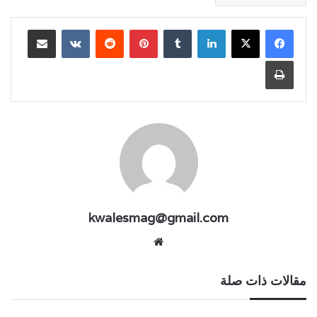
لينكدإن
بينتيريست
مشاركة عبر البريد
طباعة
kwalesmag@gmail.com
موقع
الويب
مقالات ذات صلة