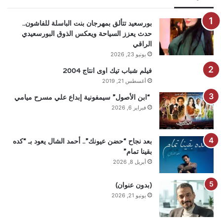
بورسعيد تتألق بمهرجان بنت الباسلة للفاشون..
حدث يعزز السياحة ويعكس الذوق البورسعيدي
الراقي
يونيو 23, 2026
فيلم شباب تيك اوى انتاج 2004
أغسطس 21, 2019
“ابن الأصول” سيمفونية إبداع علي مسرح ميامي
فبراير 6, 2026
بعد نجاح “حضن عيونك”.. أحمد الشال يعود بـ “كده
بقينا تمام”
أبريل 8, 2026
(بدون عنوان)
يونيو 21, 2026