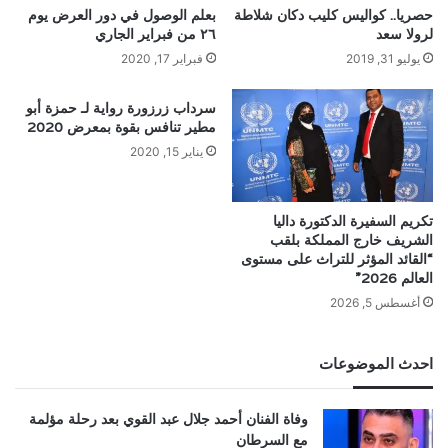
حصريا.. كواليس كليب دكان شلاطة
بعلم الوصول في دور العرض يوم
لرولا سعد
٢٦ من فبراير الجاري
يوليو 31, 2019
فبراير 17, 2020
سرداب زرزورة رواية لـ حمزة أبو
مطير تنافس بقوة بمعرض 2020
يناير 15, 2020
تكريم السفيرة الدكتورة داليا
الشريف خارج المملكة بلقب
“القائد المؤثر للتراث على مستوى
العالم 2026”
أغسطس 5, 2026
احدث الموضوعات
وفاة الفنان أحمد جلال عبد القوي بعد رحلة مؤلمة
مع السرطان