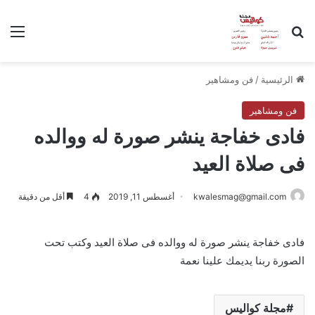
بحث عن
الق
الرئيسية
/
فن ومشاهير
فن ومشاهير
فادى خفاجة ينشر صورة له ووالده
فى صلاة العيد
kwalesmag@gmail.com
أغسطس 11, 2019
4
أقل من دقيقة
فادى خفاجة ينشر صورة له ووالده فى صلاة العيد وكتب تحت
الصورة ربنا يديمك علينا نعمة
مجلة كواليس