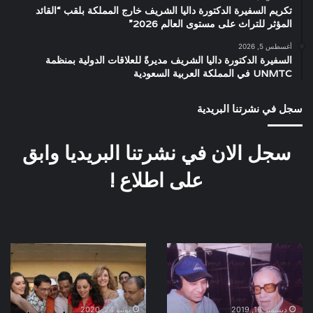
تكريم السفيرة الدكتورة داليا الشريف خارج المملكة بلقب “القائد
المؤثر للتراث على مستوى العالم 2026”
أغسطس 5, 2026
السفيرة الدكتورة داليا الشريف مديرةً للعلاقات الدولية بمنظمة
UNMTC في المملكة العربية السعودية
سجل في نشرتنا البريدية
سجل الان في نشرتنا البريديا وابق
على اطلاع !
صورة
كواليس
نادرة
اول
عصام
يوم
كاريكا
تصوير
وفواد
فيلم
ديسمبر 16, 2019
يونيو 24, 2020