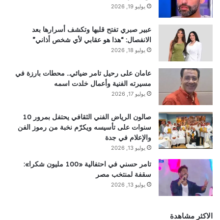
يوليو 19, 2026
عبير صبري تفتح قلبها وتكشف أسرارها بعد
الانفصال: “هذا هو عقابي لأي شخص أذاني”
يوليو 18, 2026
عامان على رحيل تامر ضيائي.. محطات بارزة في
مسيرته الفنية وأعمال خلدت اسمه
يوليو 17, 2026
صالون الرياض الفني الثقافي يحتفل بمرور 10
سنوات على تأسيسه ويكرّم نخبة من رموز الفن
والإعلام في جدة
يوليو 13, 2026
تامر حسني في احتفالية «100 مليون شكرا»:
سقفة لمنتخب مصر
يوليو 13, 2026
الاكثر مشاهدة