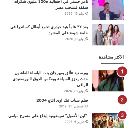
تامر حسني في احتفالية «100 مليون شكرا»:
سقفة لمنتخب مصر
يوليو 13, 2026
بعد ٣٢ عاماً هبة حيدري تجمع أبطال كساندرا في
حلقة شيقة على المشهد
يوليو 11, 2026
الاكثر مشاهدة
بورسعيد تتألق بمهرجان بنت الباسلة للفاشون..
حدث يعزز السياحة ويعكس الذوق البورسعيدي
الراقي
يونيو 23, 2026
فيلم شباب تيك اوى انتاج 2004
أغسطس 21, 2019
“ابن الأصول” سيمفونية إبداع علي مسرح ميامي
فبراير 6, 2026