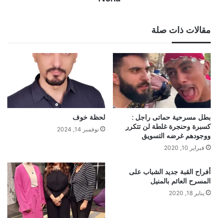
مقالات ذات صلة
بطل مسرحية حماتى راجل :
لحظة خوف
كسبرة وحنجرة غلطة لن تتكرر
نوفمبر 14, 2024
ووجودهم غرضه التسويق
فبراير 10, 2020
أفراح القبة جديد الشباب على
المسرح العائم بالمنيل
يناير 18, 2020