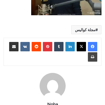
مجلة كواليس
لينكدإن
بينتيريست
مشاركة عبر البريد
طباعة
Noha