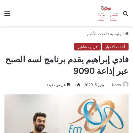
بحث عن
الق
الرئيسية
/
أحدث الأخبار
أحدث الأخبار
فن ومشاهير
فادي إبراهيم يقدم برنامج لسه الصبح
عبر إذاعة 9090
Noha
يناير 5, 2020
1
أقل من دقيقة