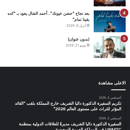
بعد نجاح “حضن عيونك”.. أحمد الشال يعود بـ “كده
بقينا تمام”
أبريل 8, 2026
(بدون عنوان)
يونيو 21, 2026
الاعلى مشاهدة
أغسطس 5, 2026
تكريم السفيرة الدكتورة داليا الشريف خارج المملكة بلقب “القائد
المؤثر للتراث على مستوى العالم 2026”
أغسطس 5, 2026
السفيرة الدكتورة داليا الشريف مديرةً للعلاقات الدولية بمنظمة
UNMTC في المملكة العربية السعودية