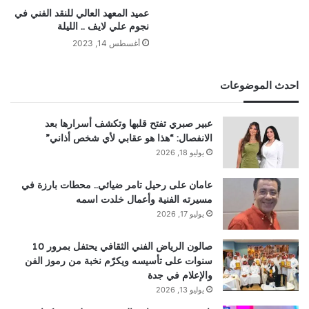
عميد المعهد العالي للنقد الفني في
نجوم علي لايف .. الليلة
أغسطس 14, 2023
احدث الموضوعات
عبير صبري تفتح قلبها وتكشف أسرارها بعد
الانفصال: “هذا هو عقابي لأي شخص أذاني”
يوليو 18, 2026
عامان على رحيل تامر ضيائي.. محطات بارزة في
مسيرته الفنية وأعمال خلدت اسمه
يوليو 17, 2026
صالون الرياض الفني الثقافي يحتفل بمرور 10
سنوات على تأسيسه ويكرّم نخبة من رموز الفن
والإعلام في جدة
يوليو 13, 2026