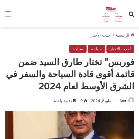
بحث عن
الق
الرئيسية
/
أحدث الأخبار
أحدث الأخبار
سياحة
سياحة
فوربس” تختار طارق السيد ضمن
قائمة أقوى قادة السياحة والسفر في
الشرق الأوسط لعام 2024
Amr
مايو 8, 2024
9
دقيقة واحدة