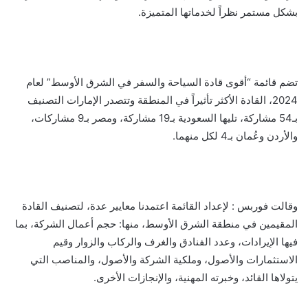
بشكل مستمر نظراً لخدماتها المتميزة.
تضم قائمة “أقوى قادة السياحة والسفر في الشرق الأوسط” لعام
2024، القادة الأكثر تأثيراً في المنطقة وتتصدر الإمارات التصنيف
بـ54 مشاركة، تليها السعودية بـ19 مشاركة، ومصر بـ9 مشاركات،
والأردن وعُمان بـ4 لكل منهما.
وقالت فوربس : لإعداد القائمة اعتمدنا معايير عدة، لتصنيف القادة
المقيمين في منطقة الشرق الأوسط، منها: حجم أعمال الشركة، بما
فيها الإيرادات، وعدد الفنادق والغرف والركاب والزوار وقيم
الاستثمارات والأصول، وملكية الشركة والأصول، والمناصب التي
يتولاها القائد، وخبرته المهنية، والإنجازات الأخرى.