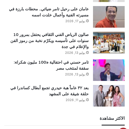
عامان على رحيل تامر ضيائي.. محطات بارزة في
مسيرته الفنية وأعمال خلدت اسمه
يوليو 17, 2026
صالون الرياض الفني الثقافي يحتفل بمرور 10
سنوات على تأسيسه ويكرّم نخبة من رموز الفن
والإعلام في جدة
يوليو 13, 2026
تامر حسني في احتفالية «100 مليون شكرا»:
سقفة لمنتخب مصر
يوليو 13, 2026
بعد ٣٢ عاماً هبة حيدري تجمع أبطال كساندرا في
حلقة شيقة على المشهد
يوليو 11, 2026
الاكثر مشاهدة