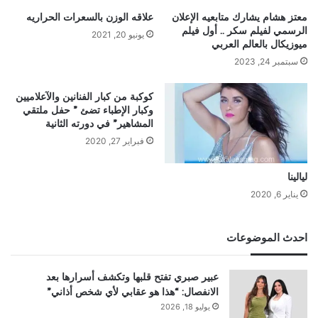
معتز هشام يشارك متابعيه الإعلان
علاقه الوزن بالسعرات الحراريه
الرسمي لفيلم سكر .. أول فيلم
يونيو 20, 2021
ميوزيكال بالعالم العربي
سبتمبر 24, 2023
كوكبة من كبار الفنانين والآعلاميين
وكبار الإطباء تضئ ” حفل ملتقي
المشاهير” في دورته الثانية
فبراير 27, 2020
ليالينا
يناير 6, 2020
احدث الموضوعات
عبير صبري تفتح قلبها وتكشف أسرارها بعد
الانفصال: “هذا هو عقابي لأي شخص أذاني”
يوليو 18, 2026