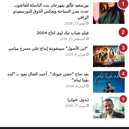
بورسعيد تتألق بمهرجان بنت الباسلة للفاشون..
حدث يعزز السياحة ويعكس الذوق البورسعيدي
الراقي
يونيو 23, 2026
فيلم شباب تيك اوى انتاج 2004
أغسطس 21, 2019
“ابن الأصول” سيمفونية إبداع علي مسرح ميامي
فبراير 6, 2026
بعد نجاح “حضن عيونك”.. أحمد الشال يعود بـ “كده
بقينا تمام”
أبريل 8, 2026
(بدون عنوان)
يونيو 21, 2026