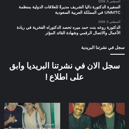
أغسطس 5, 2026
السفيرة الدكتورة داليا الشريف مديرةً للعلاقات الدولية بمنظمة
UNMTC في المملكة العربية السعودية
أغسطس 5, 2026
الدكتورة روعه بنت حمد ميره تحصد الدكتوراه الفخرية في ريادة
الأعمال والاتصال الرقمي وشهادة القائد المؤثر
سجل في نشرتنا البريدية
سجل الان في نشرتنا البريديا وابق
على اطلاع !
عمرو
بوستر
دياب
فيلم
والشاب
صعيدى
خالد
فى
سبتمبر 29, 2019