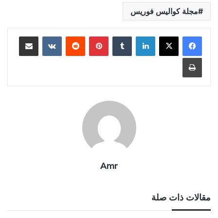
مجلة كواليس فوريس
لينكدإن
بينتيريست
مشاركة عبر البريد
طباعة
Amr
مقالات ذات صلة