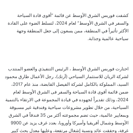
كشفت فوربس الشرق الأوسط عن قائمة “أقوى قادة السياحة
والسفر في الشرق الأوسط” لعام 2024، لتسلط الضوء على القادة
الأكثر تأثيراً في المنطقة، ممن يسعون إلى جعل المنطقة وجهة
سياحية عالمية وجذابة.
اختارت فوربس الشرق الأوسط ، الرئيس التنفيذي والعضو المنتدب
لشركة الريان للاستثمار السياحي (آرتك)، رجل الأعمال طارق محمود
السيد، المملوكة بالكامل لشركة الفيصل القابضة، منذ عام 2017،
ضمن قائمة أقوى قادة السياحة والسفر فى الشرق الأوسط لعام
2024، وذلك تقديراً لجهوده في قيادة المجموعة في الارتقاء بالتنمية
السياحية، من خلال تطوير مشروعات سياحية وفندقية غير مسبوقة
وبمعايير عالمية، حيث تضم مجموعته أكثر من 35 فندقاً في الشرق
الأوسط وشمال أفريقيا وأميركا وأوروبا، بعدد غرف يزيد عن 9900
غرفة، وحققت عائد ونسبة إشغال مرتفعة، وعليها معدل بحث كبير