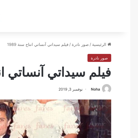
الرئيسية
/
صور نادرة
/
فيلم سيداتي آنساتي انتاج سنة 1989
صور نادرة
فيلم سيداتي آنساتي انتاج
Noha
نوفمبر 3, 2019