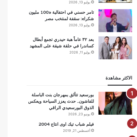
يوليو 13, 2026
تامر حسني في احتفالية «100 مليون
شكرا»: سقفة لمنتخب مصر
يوليو 13, 2026
بعد ٣٢ عاماً هبة حيدري تجمع أبطال
كساندرا في حلقة شيقة على المشهد
يوليو 11, 2026
الاكثر مشاهدة
بورسعيد تتألق بمهرجان بنت الباسلة
للفاشون.. حدث يعزز السياحة ويعكس
الذوق البورسعيدي الراقي
يونيو 23, 2026
فيلم شباب تيك اوى انتاج 2004
أغسطس 21, 2019