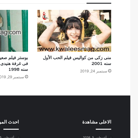
منى زكى من كواليس فيلم الحب الأول
بوستر فيلم صعيد
سنه 2001
فى غرفة هنيدى ا
سنه 1998
سبتمبر 24, 2019
سبتمبر 29, 2019
الاعلى مشاهدة
احدث الم
أغسطس 5, 2026
أغسطس 5, 2026