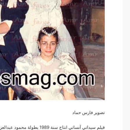
تصوير فارس حماد
فيلم سيداتي آنساتي انتاج سنة 