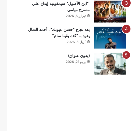
“ابن الأصول” سيمفونية إبداع علي
مسرح ميامي
فبراير 6, 2026
بعد نجاح “حضن عيونك”.. أحمد الشال
يعود بـ “كده بقينا تمام”
أبريل 8, 2026
(بدون عنوان)
يونيو 21, 2026