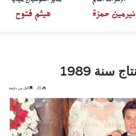
 سنة 1989
25
أقل من دقيقة