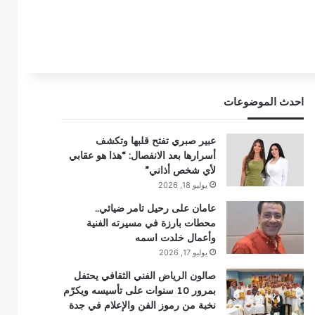
احدث الموضوعات
عبير صبري تفتح قلبها وتكشف
أسرارها بعد الانفصال: “هذا هو عقابي
لأي شخص أذاني”
يوليو 18, 2026
عامان على رحيل تامر ضيائي..
محطات بارزة في مسيرته الفنية
وأعمال خلدت اسمه
يوليو 17, 2026
صالون الرياض الفني الثقافي يحتفل
بمرور 10 سنوات على تأسيسه ويكرّم
نخبة من رموز الفن والإعلام في جدة