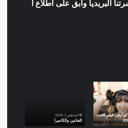
نا البريديا وابق على اطلاع !
الفنانين
والكاميرا
واليس فيلم الحب
أغسطس 1, 2019
الفنانين والكاميرا