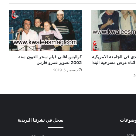
ى فى الجامعة الامريكية
كواليس اغانى فيلم سحر العيون سنة
ثناء عرض مسرحية البندا
2002 تصوير عمرو فارس
ديسمبر 5, 2019
وضوعات
سجل في نشرتنا البريدية