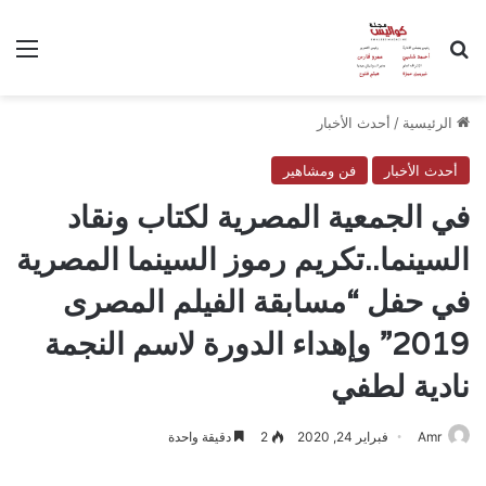
بحث عن
الق
الرئيسية
/
أحدث الأخبار
أحدث الأخبار
فن ومشاهير
في الجمعية المصرية لكتاب ونقاد
السينما..تكريم رموز السينما المصرية
في حفل “مسابقة الفيلم المصرى
2019” وإهداء الدورة لاسم النجمة
نادية لطفي
Amr
فبراير 24, 2020
2
دقيقة واحدة