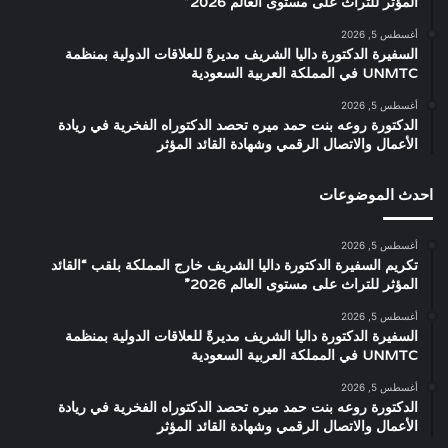
المؤثر للتراث على مستوى العالم 2026”
أغسطس 5, 2026
السفيرة الدكتورة داليا الشريف مديرةً للعلاقات الدولية بمنظمة
UNMTC في المملكة العربية السعودية
أغسطس 5, 2026
الدكتورة روعه بنت حمد ميره تحصد الدكتوراه الفخرية في ريادة
الأعمال والاتصال الرقمي وشهادة القائد المؤثر
احدث الموضوعات
أغسطس 5, 2026
تكريم السفيرة الدكتورة داليا الشريف خارج المملكة بلقب “القائد
المؤثر للتراث على مستوى العالم 2026”
أغسطس 5, 2026
السفيرة الدكتورة داليا الشريف مديرةً للعلاقات الدولية بمنظمة
UNMTC في المملكة العربية السعودية
أغسطس 5, 2026
الدكتورة روعه بنت حمد ميره تحصد الدكتوراه الفخرية في ريادة
الأعمال والاتصال الرقمي وشهادة القائد المؤثر