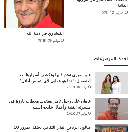
الذاتية
فبراير 18, 2020
الفيشاوي في ذمة الله
يوليو 25, 2019
احدث الموضوعات
عبير صبري تفتح قلبها وتكشف أسرارها بعد
الانفصال: “هذا هو عقابي لأي شخص أذاني”
يوليو 18, 2026
عامان على رحيل تامر ضيائي.. محطات بارزة في
مسيرته الفنية وأعمال خلدت اسمه
يوليو 17, 2026
صالون الرياض الفني الثقافي يحتفل بمرور 10