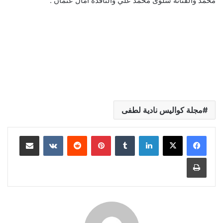
محمد والفنانة سلوى محمد علي والناقدة أمال عثمان .
مجلة كواليس نادية لطفى
لينكدإن
بينتيريست
مشاركة عبر البريد
طباعة